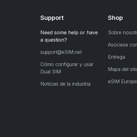
Support
Shop
Need some help or have
Sobre nosot
a question?
Asóciese co
support@eSIM.net
Entrega
Cómo configurar y usar
Mapa del siti
Dual SIM
eSIM Europe
Noticias de la industria