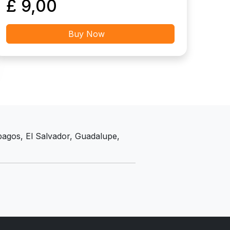
£ 9,00
Buy Now
ápagos, El Salvador, Guadalupe,