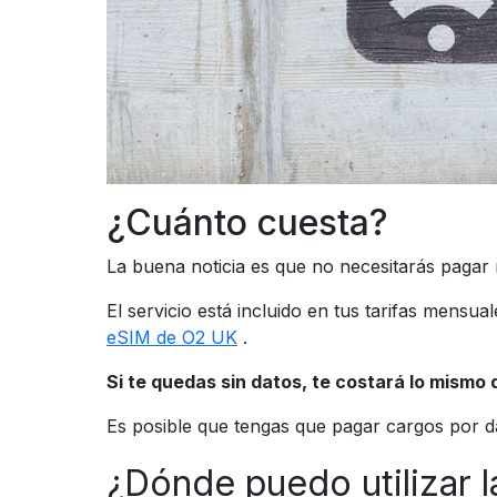
¿Cuánto cuesta?
La buena noticia es que no necesitarás pagar 
El servicio está incluido en tus tarifas mensu
eSIM de O2 UK
.
Si te quedas sin datos, te costará lo mismo q
Es posible que tengas que pagar cargos por dat
¿Dónde puedo utilizar l