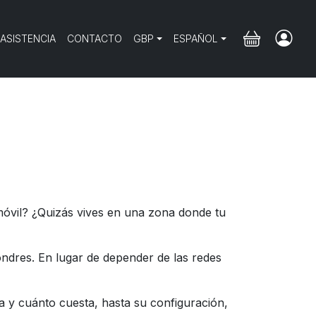
 ASISTENCIA
CONTACTO
GBP
ESPAÑOL
móvil? ¿Quizás vives en una zona donde tu
ndres. En lugar de depender de las redes
 y cuánto cuesta, hasta su configuración,