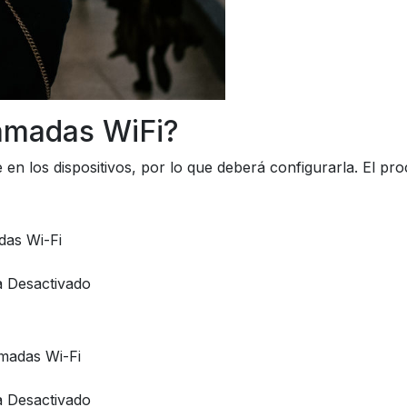
lamadas WiFi?
n los dispositivos, por lo que deberá configurarla. El pro
das Wi-Fi
a Desactivado
madas Wi-Fi
a Desactivado