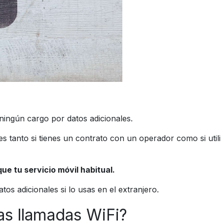
ningún cargo por datos adicionales.
ales tanto si tienes un contrato con un operador como si ut
ue tu servicio móvil habitual.
os adicionales si lo usas en el extranjero.
as llamadas WiFi?