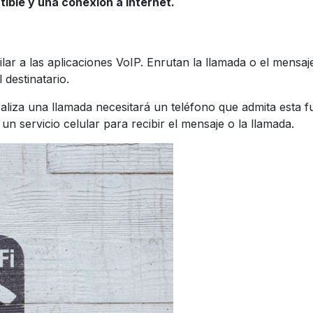
ible y una conexión a Internet.
lar a las aplicaciones VoIP. Enrutan la llamada o el mensaj
 destinatario.
liza una llamada necesitará un teléfono que admita esta fu
un servicio celular para recibir el mensaje o la llamada.