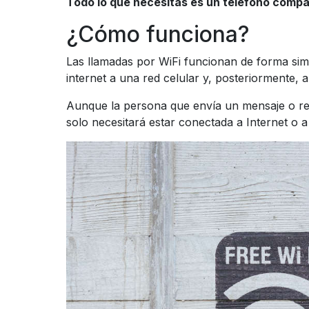
Todo lo que necesitas es un teléfono compat
¿Cómo funciona?
Las llamadas por WiFi funcionan de forma simi
internet a una red celular y, posteriormente, al
Aunque la persona que envía un mensaje o rea
solo necesitará estar conectada a Internet o a 