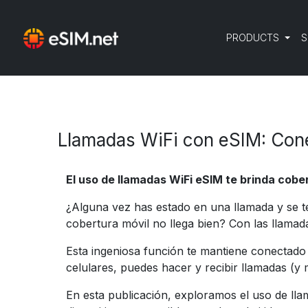
PRODUCTS
S
Llamadas WiFi con eSIM: Coné
El uso de llamadas WiFi eSIM te brinda cobe
¿Alguna vez has estado en una llamada y se t
cobertura móvil no llega bien? Con las llamad
Esta ingeniosa función te mantiene conectado
celulares, puedes hacer y recibir llamadas (y
En esta publicación, exploramos el uso de ll