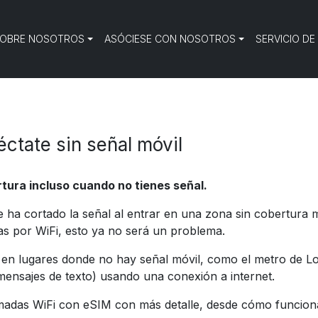
OBRE NOSOTROS
ASÓCIESE CON NOSOTROS
SERVICIO DE
ctate sin señal móvil
rtura incluso cuando no tienes señal.
e ha cortado la señal al entrar en una zona sin cobertura 
as por WiFi, esto ya no será un problema.
 en lugares donde no hay señal móvil, como el metro de Lo
 mensajes de texto) usando una conexión a internet.
amadas WiFi con eSIM con más detalle, desde cómo funciona