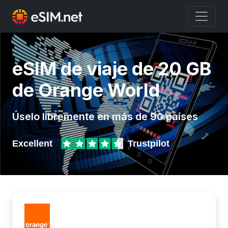
eSIM de viaje de 20 GB
de Orange World
Úselo libremente en más de 90 países