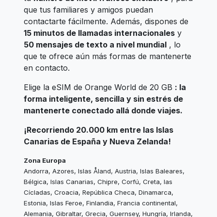
que tus familiares y amigos puedan
contactarte fácilmente. Además, dispones de
15 minutos de llamadas internacionales
y
50 mensajes de texto a nivel mundial
, lo
que te ofrece aún más formas de mantenerte
en contacto.
Elige la eSIM de Orange World de 20 GB
: la
forma inteligente, sencilla y sin estrés de
mantenerte conectado allá donde viajes.
¡Recorriendo 20.000 km entre las Islas
Canarias de España y Nueva Zelanda!
Zona Europa
Andorra, Azores, Islas Åland, Austria, Islas Baleares,
Bélgica, Islas Canarias, Chipre, Corfú, Creta, las
Cícladas, Croacia, República Checa, Dinamarca,
Estonia, Islas Feroe, Finlandia, Francia continental,
Alemania, Gibraltar, Grecia, Guernsey, Hungría, Irlanda,