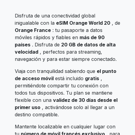
Disfruta de una conectividad global
inigualable con la
eSIM Orange World 20
, de
Orange France
: tu pasaporte a datos
móviles rápidos y fiables en
más de 90
países
. Disfruta de
20 GB de datos de alta
velocidad
, perfectos para streaming,
navegación y para estar siempre conectado.
Viaja con tranquilidad sabiendo que
el punto
de acceso móvil
está incluido
gratis
,
permitiéndote compartir tu conexión con
todos tus dispositivos. Tu plan se mantiene
flexible con una
validez de 30 días desde el
primer uso
, activándose solo al llegar a un
destino compatible.
Mantente localizable en cualquier lugar con
tu
número de móvil francés exclusivo
, para