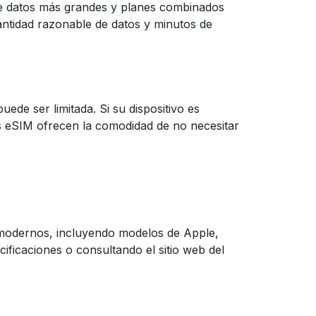
e datos más grandes y planes combinados
ntidad razonable de datos y minutos de
de ser limitada. Si su dispositivo es
s eSIM ofrecen la comodidad de no necesitar
 modernos, incluyendo modelos de Apple,
ificaciones o consultando el sitio web del