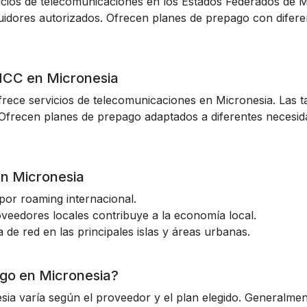
cios de telecomunicaciones en los Estados Federados de Mi
idores autorizados. Ofrecen planes de prepago con diferen
NCC en Micronesia
rece servicios de telecomunicaciones en Micronesia. Las t
 Ofrecen planes de prepago adaptados a diferentes necesid
en Micronesia
 por roaming internacional.
veedores locales contribuye a la economía local.
a de red en las principales islas y áreas urbanas.
ago en Micronesia?
sia varía según el proveedor y el plan elegido. Generalmen