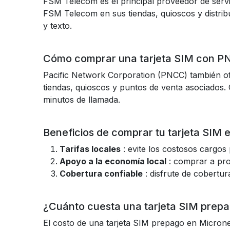
FSM Telecom es el principal proveedor de servi
FSM Telecom en sus tiendas, quioscos y distribu
y texto.
Cómo comprar una tarjeta SIM con P
Pacific Network Corporation (PNCC) también of
tiendas, quioscos y puntos de venta asociados.
minutos de llamada.
Beneficios de comprar tu tarjeta SIM 
Tarifas locales
: evite los costosos cargos
Apoyo a la economía local
: comprar a pro
Cobertura confiable
: disfrute de cobertur
¿Cuánto cuesta una tarjeta SIM prep
El costo de una tarjeta SIM prepago en Microne