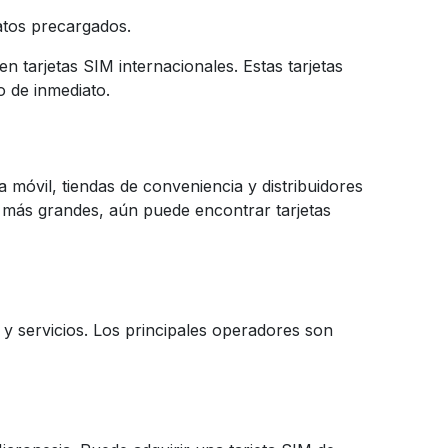
atos precargados.
n tarjetas SIM internacionales. Estas tarjetas
o de inmediato.
a móvil, tiendas de conveniencia y distribuidores
s más grandes, aún puede encontrar tarjetas
y servicios. Los principales operadores son