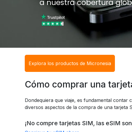
a nuestra cobertura glob
Explora los productos de Micronesia
Cómo comprar una tarjet
Dondequiera que viaje, es fundamental contar c
diversos aspectos de la compra de una tarjeta S
¡No compre tarjetas SIM, las eSIM son