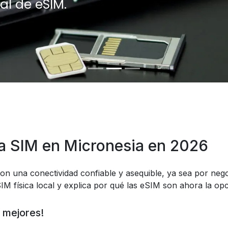
al de eSIM.
a SIM en Micronesia en 2026
on una conectividad confiable y asequible, ya sea por nego
IM física local y explica por qué las eSIM son ahora la op
 mejores!