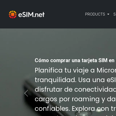
PRODUCTS
S
Cómo comprar una tarjeta SIM en
Planifica tu viaje a Micr
tranquilidad. Usa una eS
disfrutar de conectivida
Previous
cargos por roaming y da
confiables. Explora con 