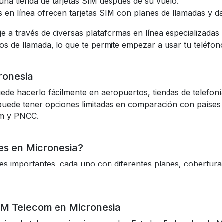
 una tienda de tarjetas SIM después de su vuelo.
en línea ofrecen tarjetas SIM con planes de llamadas y d
 a través de diversas plataformas en línea especializadas e
tos de llamada, lo que te permite empezar a usar tu teléfon
ronesia
uede hacerlo fácilmente en aeropuertos, tiendas de telefoní
a puede tener opciones limitadas en comparación con paíse
m y PNCC.
res en Micronesia?
s importantes, cada uno con diferentes planes, cobertura 
SM Telecom en Micronesia