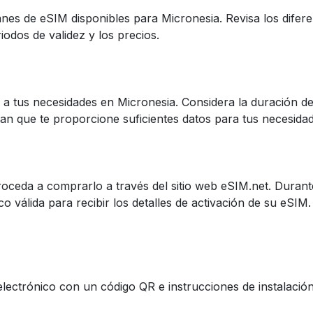
anes de eSIM disponibles para Micronesia. Revisa los difer
iodos de validez y los precios.
a tus necesidades en Micronesia. Considera la duración de 
plan que te proporcione suficientes datos para tus necesida
oceda a comprarlo a través del sitio web eSIM.net. Duran
o válida para recibir los detalles de activación de su eSIM
 electrónico con un código QR e instrucciones de instalació