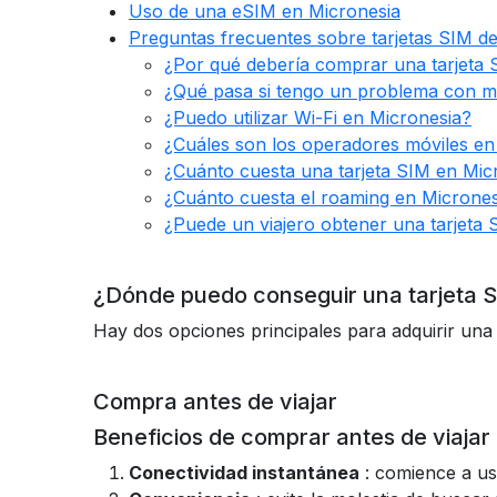
Uso de una eSIM en Micronesia
Preguntas frecuentes sobre tarjetas SIM d
¿Por qué debería comprar una tarjeta 
¿Qué pasa si tengo un problema con mi
¿Puedo utilizar Wi-Fi en Micronesia?
¿Cuáles son los operadores móviles en
¿Cuánto cuesta una tarjeta SIM en Mic
¿Cuánto cuesta el roaming en Micrones
¿Puede un viajero obtener una tarjeta
¿Dónde puedo conseguir una tarjeta 
Hay dos opciones principales para adquirir una 
Compra antes de viajar
Beneficios de comprar antes de viajar
Conectividad instantánea
: comience a us