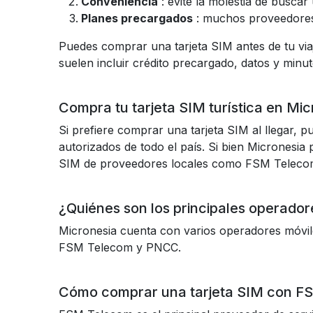
Conveniencia
: evite la molestia de buscar
Planes precargados
: muchos proveedores 
Puedes comprar una tarjeta SIM antes de tu viaje
suelen incluir crédito precargado, datos y minu
Compra tu tarjeta SIM turística en Mic
Si prefiere comprar una tarjeta SIM al llegar, p
autorizados de todo el país. Si bien Micronesi
SIM de proveedores locales como FSM Teleco
¿Quiénes son los principales operado
Micronesia cuenta con varios operadores móvile
FSM Telecom y PNCC.
Cómo comprar una tarjeta SIM con F