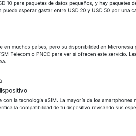
SD 10 para paquetes de datos pequeños, y hay paquetes d
 se puede esperar gastar entre USD 20 y USD 50 por una ca
 en muchos países, pero su disponibilidad en Micronesia pue
FSM Telecom o PNCC para ver si ofrecen este servicio. La
ea.
a
dispositivo
e con la tecnología eSIM. La mayoría de los smartphones
fica la compatibilidad de tu dispositivo revisando sus espec