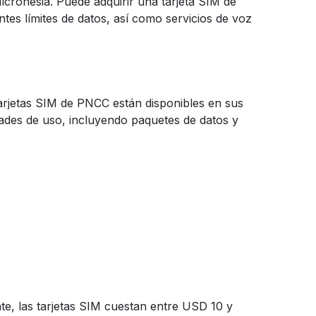
cronesia. Puede adquirir una tarjeta SIM de
tes límites de datos, así como servicios de voz
arjetas SIM de PNCC están disponibles en sus
ades de uso, incluyendo paquetes de datos y
te, las tarjetas SIM cuestan entre USD 10 y