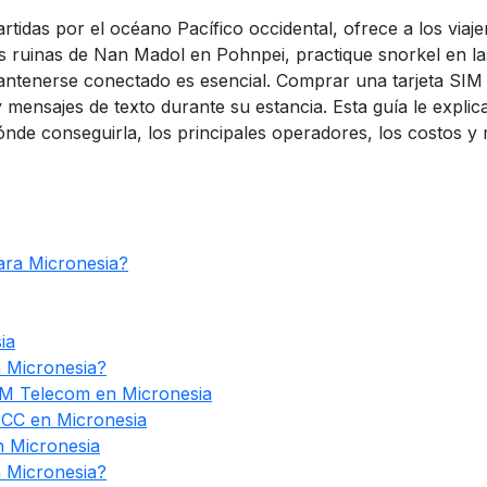
artidas por el océano Pacífico occidental, ofrece a los via
as ruinas de Nan Madol en Pohnpei, practique snorkel en la
 mantenerse conectado es esencial. Comprar una tarjeta S
y mensajes de texto durante su estancia. Esta guía le expli
dónde conseguirla, los principales operadores, los costos
ara Micronesia?
ia
n Micronesia?
M Telecom en Micronesia
CC en Micronesia
n Micronesia
n Micronesia?