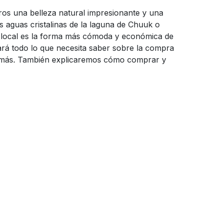
jeros una belleza natural impresionante y una
s aguas cristalinas de la laguna de Chuuk o
IM local es la forma más cómoda y económica de
cará todo lo que necesita saber sobre la compra
 y más. También explicaremos cómo comprar y