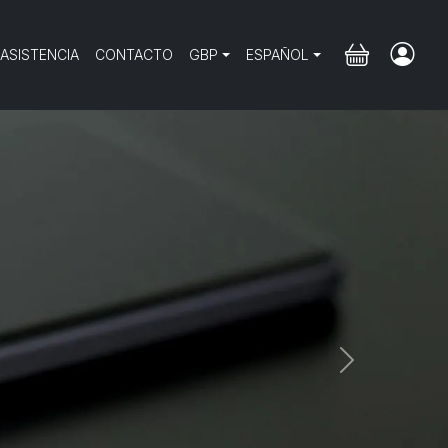
 ASISTENCIA
CONTACTO
GBP
ESPAÑOL
Next