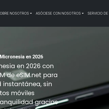
OBRE NOSOTROS
ASÓCIESE CON NOSOTROS
SERVICIO DE
 Micronesia en 2026
onesia en 2026 con
IM de eSIM.net para
d instantánea, sin
tos móviles
tranquilidad gracias