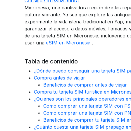
Consigue tu eSIM ahora
Micronesia, una cautivadora región de islas rep
cultura vibrante. Ya sea que explore las antigu
experimente la vida isleña tradicional en Yap,
garantizar el acceso a datos móviles, llamadas 
de una tarjeta SIM en Micronesia, incluyendo 
usar una
eSIM en Micronesia
.
Tabla de contenido
¿Dónde puedo conseguir una tarjeta SIM p
Compra antes de viajar
Beneficios de comprar antes de viajar
Compra tu tarjeta SIM turística en Micrones
¿Quiénes son los principales operadores e
Cómo comprar una tarjeta SIM con FS
Cómo comprar una tarjeta SIM con PN
Beneficios de comprar tu tarjeta SIM e
¿Cuánto cuesta una tarjeta SIM prepago e