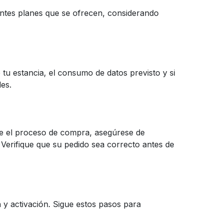
entes planes que se ofrecen, considerando
tu estancia, el consumo de datos previsto y si
des.
te el proceso de compra, asegúrese de
. Verifique que su pedido sea correcto antes de
n y activación. Sigue estos pasos para