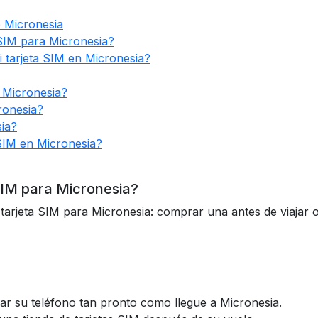
e Micronesia
SIM para Micronesia?
 tarjeta SIM en Micronesia?
 Micronesia?
ronesia?
ia?
 SIM en Micronesia?
SIM para Micronesia?
tarjeta SIM para Micronesia: comprar una antes de viajar o
ar su teléfono tan pronto como llegue a Micronesia.