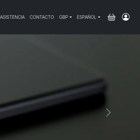
 ASISTENCIA
CONTACTO
GBP
ESPAÑOL
Next