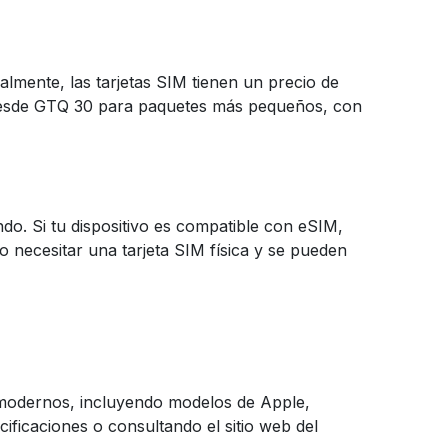
lmente, las tarjetas SIM tienen un precio de
desde GTQ 30 para paquetes más pequeños, con
do. Si tu dispositivo es compatible con eSIM,
o necesitar una tarjeta SIM física y se pueden
 modernos, incluyendo modelos de Apple,
ificaciones o consultando el sitio web del