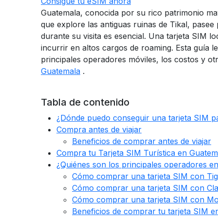
Consigue tu eSIM ahora
Guatemala, conocida por su rico patrimonio maya
que explore las antiguas ruinas de Tikal, pase
durante su visita es esencial. Una tarjeta SIM 
incurrir en altos cargos de roaming. Esta guía 
principales operadores móviles, los costos y 
Guatemala
.
Tabla de contenido
¿Dónde puedo conseguir una tarjeta SIM p
Compra antes de viajar
Beneficios de comprar antes de viajar
Compra tu Tarjeta SIM Turística en Guatem
¿Quiénes son los principales operadores e
Cómo comprar una tarjeta SIM con Ti
Cómo comprar una tarjeta SIM con Cl
Cómo comprar una tarjeta SIM con Mo
Beneficios de comprar tu tarjeta SIM 