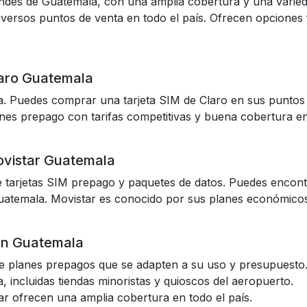
ndes de Guatemala, con una amplia cobertura y una varied
diversos puntos de venta en todo el país. Ofrecen opciones 
laro Guatemala
la. Puedes comprar una tarjeta SIM de Claro en sus puntos
anes prepago con tarifas competitivas y buena cobertura en
ovistar Guatemala
tarjetas SIM prepago y paquetes de datos. Puedes encontra
Guatemala. Movistar es conocido por sus planes económicos 
 en Guatemala
 de planes prepagos que se adapten a su uso y presupuesto
 incluidas tiendas minoristas y quioscos del aeropuerto.
ar ofrecen una amplia cobertura en todo el país.