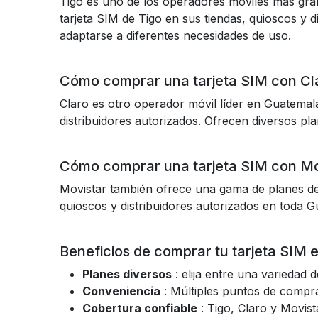
Tigo es uno de los operadores móviles más gra
tarjeta SIM de Tigo en sus tiendas, quioscos y 
adaptarse a diferentes necesidades de uso.
Cómo comprar una tarjeta SIM con C
Claro es otro operador móvil líder en Guatema
distribuidores autorizados. Ofrecen diversos pl
Cómo comprar una tarjeta SIM con M
Movistar también ofrece una gama de planes de 
quioscos y distribuidores autorizados en toda 
Beneficios de comprar tu tarjeta SIM
Planes diversos
: elija entre una variedad
Conveniencia
: Múltiples puntos de compra,
Cobertura confiable
: Tigo, Claro y Movist