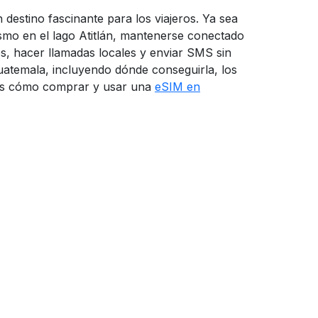
destino fascinante para los viajeros. Ya sea
ismo en el lago Atitlán, mantenerse conectado
es, hacer llamadas locales y enviar SMS sin
Guatemala, incluyendo dónde conseguirla, los
emos cómo comprar y usar una
eSIM en