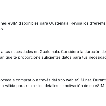
anes eSIM disponibles para Guatemala. Revisa los diferent
io.
 a tus necesidades en Guatemala. Considera la duración de 
plan que te proporcione suficientes datos para tus necesida
oceda a comprarlo a través del sitio web eSIM.net. Duran
o válida para recibir los detalles de activación de su eSIM