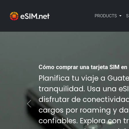
PRODUCTS
S
Cómo comprar una tarjeta SIM en
Planifica tu viaje a Gua
tranquilidad. Usa una eS
disfrutar de conectivida
Previous
cargos por roaming y da
confiables. Explora con 