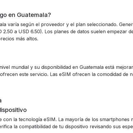
ago en Guatemala?
la varía según el proveedor y el plan seleccionado. Genera
2.50 a USD 6.50). Los planes de datos suelen empezar 
ecios más altos.
ivel mundial y su disponibilidad en Guatemala está mejoran
 ofrecen este servicio. Las eSIM ofrecen la comodidad de n
a
dispositivo
e con la tecnología eSIM. La mayoría de los smartphones
fica la compatibilidad de tu dispositivo revisando sus espec