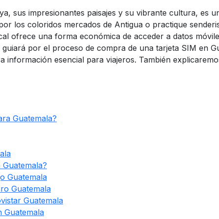
, sus impresionantes paisajes y su vibrante cultura, es un 
e por los coloridos mercados de Antigua o practique sender
local ofrece una forma económica de acceder a datos móvil
le guiará por el proceso de compra de una tarjeta SIM en 
otra información esencial para viajeros. También explicar
ara Guatemala?
ala
n Guatemala?
go Guatemala
aro Guatemala
vistar Guatemala
en Guatemala