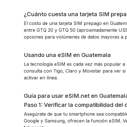
¿Cuánto cuesta una tarjeta SIM prep
El costo de una tarjeta SIM prepago en Guatema
entre GTQ 20 y GTQ 50 (aproximadamente USD 
opciones para volúmenes de datos mayores a pr
Usando una eSIM en Guatemala
La tecnología eSIM es cada vez más popular a n
consulta con Tigo, Claro y Movistar para ver si
activar en línea.
Guía para usar eSIM.net en Guatemal
Paso 1: Verificar la compatibilidad del 
Asegúrate de que tu smartphone sea compatibl
Google y Samsung, ofrecen la función eSIM. Veri