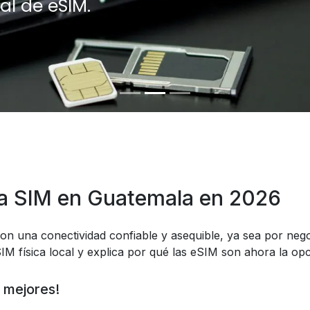
al de eSIM.
a SIM en Guatemala en 2026
on una conectividad confiable y asequible, ya sea por nego
IM física local y explica por qué las eSIM son ahora la op
 mejores!