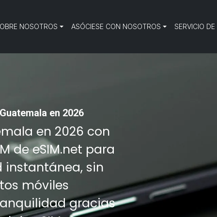
OBRE NOSOTROS
ASÓCIESE CON NOSOTROS
SERVICIO DE
 Guatemala en 2026
temala en 2026 con
IM de eSIM.net para
d instantánea, sin
tos móviles
tranquilidad gracias