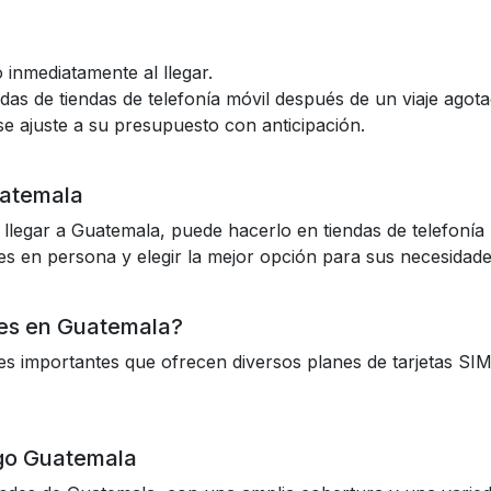
no inmediatamente al llegar.
das de tiendas de telefonía móvil después de un viaje agota
se ajuste a su presupuesto con anticipación.
uatemala
llegar a Guatemala, puede hacerlo en tiendas de telefonía 
es en persona y elegir la mejor opción para sus necesidade
res en Guatemala?
s importantes que ofrecen diversos planes de tarjetas SI
igo Guatemala