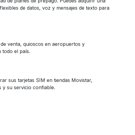
ad de planes de prepago. Puedes adquirir una
flexibles de datos, voz y mensajes de texto para
 de venta, quioscos en aeropuertos y
 todo el país.
r sus tarjetas SIM en tiendas Movistar,
y su servicio confiable.
.