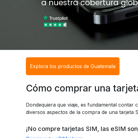
a nuestra cobertura glob
Explora los productos de Guatemala
Cómo comprar una tarjet
Dondequiera que viaje, es fundamental contar c
diversos aspectos de la compra de una tarjeta S
¡No compre tarjetas SIM, las eSIM son