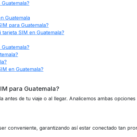
n Guatemala?
 en Guatemala
 SIM para Guatemala?
 tarjeta SIM en Guatemala?
n Guatemala?
atemala?
la?
 SIM en Guatemala?
SIM para Guatemala?
ntes de tu viaje o al llegar. Analicemos ambas opciones pa
ser conveniente, garantizando así estar conectado tan pr