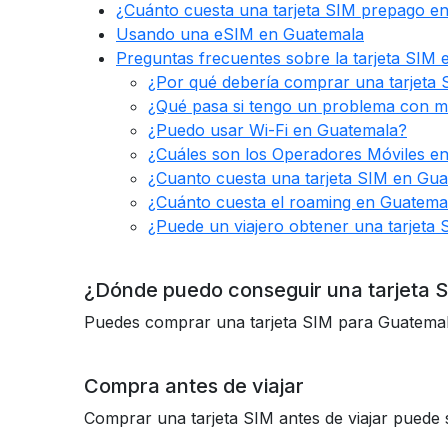
¿Cuánto cuesta una tarjeta SIM prepago e
Usando una eSIM en Guatemala
Preguntas frecuentes sobre la tarjeta SIM
¿Por qué debería comprar una tarjeta
¿Qué pasa si tengo un problema con mi
¿Puedo usar Wi-Fi en Guatemala?
¿Cuáles son los Operadores Móviles e
¿Cuanto cuesta una tarjeta SIM en Gu
¿Cuánto cuesta el roaming en Guatema
¿Puede un viajero obtener una tarjeta
¿Dónde puedo conseguir una tarjeta 
Puedes comprar una tarjeta SIM para Guatemala a
Compra antes de viajar
Comprar una tarjeta SIM antes de viajar puede 