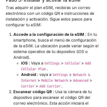
Paso 5: Instalar y activar la eSIM
Tras adquirir el plan eSIM, recibirás un correo
electrónico con un código QR e instrucciones de
instalación y activación. Sigue estos pasos para
configurar tu eSIM:
Accede a la configuración de la eSIM
: En tu
smartphone, busca el menú de configuración
de la eSIM. La ubicación puede variar según el
sistema operativo de tu dispositivo (iOS o
Android).
iOS
: Vaya a
>
>
Settings
Cellular
Add
.
Cellular Plan
Android
: vaya a
>
Settings
Network &
>
>
>
Internet
Mobile Network
Advanced
>
.
Carrier
Add Carrier
Escanear código QR
: Usa la cámara de tu
dispositivo para escanear el código QR del
correo electrónico. Esta acción iniciará el