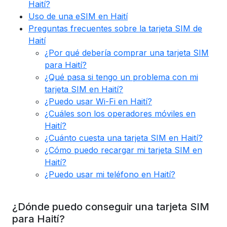
Haití?
Uso de una eSIM en Haití
Preguntas frecuentes sobre la tarjeta SIM de
Haití
¿Por qué debería comprar una tarjeta SIM
para Haití?
¿Qué pasa si tengo un problema con mi
tarjeta SIM en Haití?
¿Puedo usar Wi-Fi en Haití?
¿Cuáles son los operadores móviles en
Haití?
¿Cuánto cuesta una tarjeta SIM en Haití?
¿Cómo puedo recargar mi tarjeta SIM en
Haití?
¿Puedo usar mi teléfono en Haití?
¿Dónde puedo conseguir una tarjeta SIM
para Haití?