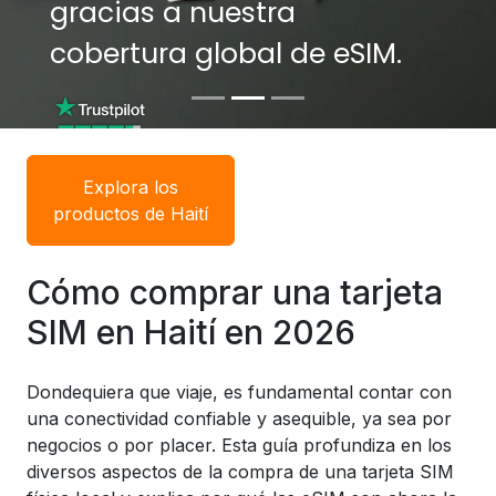
gracias a nuestra
gracias a nuestra
cobertura global de eSIM.
cobertura global de eSIM.
Explora los
productos de Haití
Cómo comprar una tarjeta
SIM en Haití en 2026
Dondequiera que viaje, es fundamental contar con
una conectividad confiable y asequible, ya sea por
negocios o por placer. Esta guía profundiza en los
diversos aspectos de la compra de una tarjeta SIM