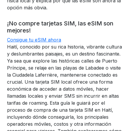
física local y explica por qué las eSIM son ahora la
opción más obvia.
¡No compre tarjetas SIM, las eSIM son
mejores!
Consigue tu eSIM ahora
Haití, conocido por su rica historia, vibrante cultura
y deslumbrantes paisajes, es un destino fascinante.
Ya sea que explore las históricas calles de Puerto
Príncipe, se relaje en las playas de Labadee o visite
la Ciudadela Laferrière, mantenerse conectado es
crucial. Una tarjeta SIM local ofrece una forma
económica de acceder a datos móviles, hacer
llamadas locales y enviar SMS sin incurrir en altas
tarifas de roaming. Esta guía le guiará por el
proceso de compra de una tarjeta SIM en Haití,
incluyendo dónde conseguirla, los principales
operadores móviles, costos y otra información