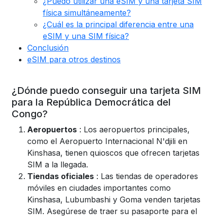
¿Puedo utilizar una eSIM y una tarjeta SIM
física simultáneamente?
¿Cuál es la principal diferencia entre una
eSIM y una SIM física?
Conclusión
eSIM para otros destinos
¿Dónde puedo conseguir una tarjeta SIM
para la República Democrática del
Congo?
Aeropuertos
: Los aeropuertos principales,
como el Aeropuerto Internacional N'djili en
Kinshasa, tienen quioscos que ofrecen tarjetas
SIM a la llegada.
Tiendas oficiales
: Las tiendas de operadores
móviles en ciudades importantes como
Kinshasa, Lubumbashi y Goma venden tarjetas
SIM. Asegúrese de traer su pasaporte para el