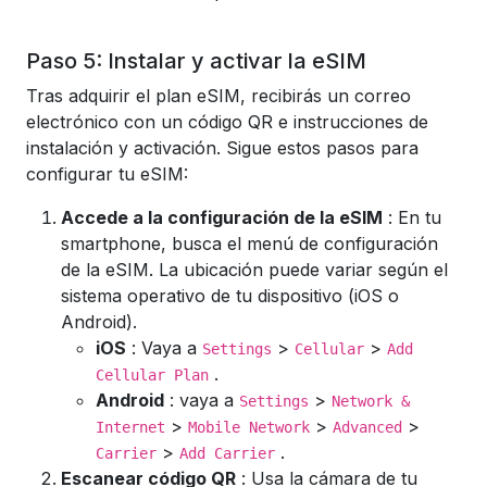
Paso 5: Instalar y activar la eSIM
Tras adquirir el plan eSIM, recibirás un correo
electrónico con un código QR e instrucciones de
instalación y activación. Sigue estos pasos para
configurar tu eSIM:
Accede a la configuración de la eSIM
: En tu
smartphone, busca el menú de configuración
de la eSIM. La ubicación puede variar según el
sistema operativo de tu dispositivo (iOS o
Android).
iOS
: Vaya a
>
>
Settings
Cellular
Add
.
Cellular Plan
Android
: vaya a
>
Settings
Network &
>
>
>
Internet
Mobile Network
Advanced
>
.
Carrier
Add Carrier
Escanear código QR
: Usa la cámara de tu