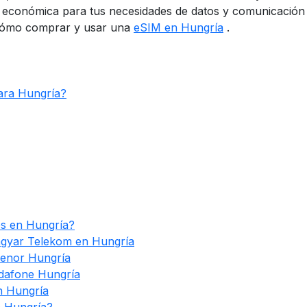
 y económica para tus necesidades de datos y comunicación 
 cómo comprar y usar una
eSIM en Hungría
.
ara Hungría?
es en Hungría?
gyar Telekom en Hungría
lenor Hungría
dafone Hungría
n Hungría