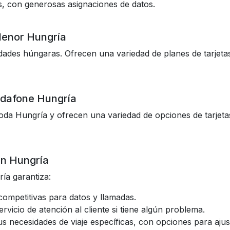
s, con generosas asignaciones de datos.
lenor Hungría
udades húngaras. Ofrecen una variedad de planes de tarjet
odafone Hungría
oda Hungría y ofrecen una variedad de opciones de tarjeta
en Hungría
ía garantiza:
s competitivas para datos y llamadas.
ervicio de atención al cliente si tiene algún problema.
us necesidades de viaje específicas, con opciones para aju