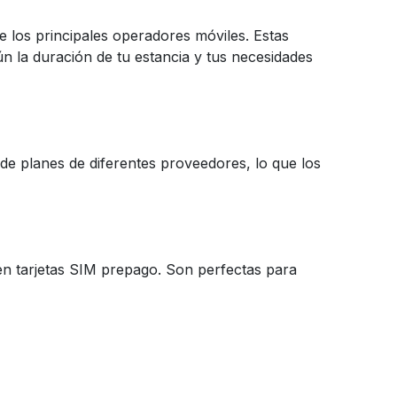
e los principales operadores móviles. Estas
ún la duración de tu estancia y tus necesidades
e planes de diferentes proveedores, lo que los
en tarjetas SIM prepago. Son perfectas para