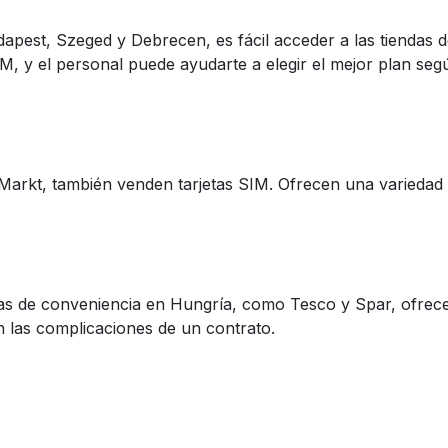
pest, Szeged y Debrecen, es fácil acceder a las tiendas d
IM, y el personal puede ayudarte a elegir el mejor plan seg
arkt, también venden tarjetas SIM. Ofrecen una variedad d
das de conveniencia en Hungría, como Tesco y Spar, ofrec
in las complicaciones de un contrato.