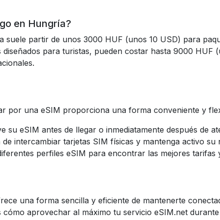
ago en Hungría?
ía suele partir de unos 3000 HUF (unos 10 USD) para paque
 diseñados para turistas, pueden costar hasta 9000 HUF (
acionales.
ptar por una eSIM proporciona una forma conveniente y fle
ve su eSIM antes de llegar o inmediatamente después de ate
ia de intercambiar tarjetas SIM físicas y mantenga activo s
iferentes perfiles eSIM para encontrar las mejores tarifas 
rece una forma sencilla y eficiente de mantenerte conectado
s cómo aprovechar al máximo tu servicio eSIM.net durante t