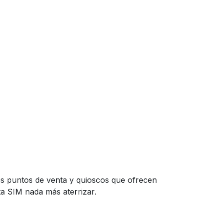
ios puntos de venta y quioscos que ofrecen
ta SIM nada más aterrizar.