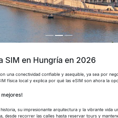
a SIM en Hungría en 2026
on una conectividad confiable y asequible, ya sea por nego
IM física local y explica por qué las eSIM son ahora la op
 mejores!
a historia, su impresionante arquitectura y la vibrante vi
a, desde recorrer las calles hasta reservar tours y manten