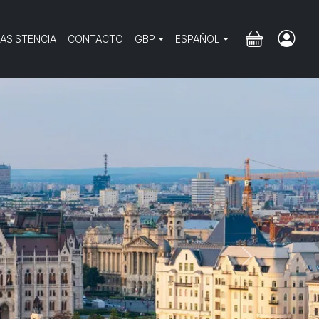
 ASISTENCIA
CONTACTO
GBP
ESPAÑOL
Next