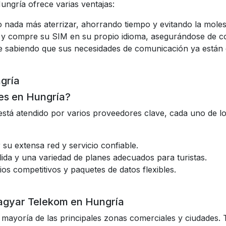
ungría ofrece varias ventajas:
no nada más aterrizar, ahorrando tiempo y evitando la moles
an y compre su SIM en su propio idioma, asegurándose de 
e sabiendo que sus necesidades de comunicación ya están 
ngría
res en Hungría?
stá atendido por varios proveedores clave, cada uno de l
 su extensa red y servicio confiable.
ida y una variedad de planes adecuados para turistas.
os competitivos y paquetes de datos flexibles.
agyar Telekom en Hungría
la mayoría de las principales zonas comerciales y ciudades