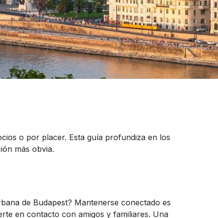
cios o por placer. Esta guía profundiza en los
ción más obvia.
da urbana de Budapest? Mantenerse conectado es
erte en contacto con amigos y familiares. Una