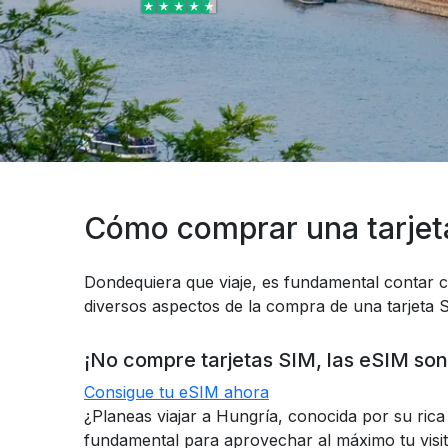
Cómo comprar una tarjet
Dondequiera que viaje, es fundamental contar c
diversos aspectos de la compra de una tarjeta S
¡No compre tarjetas SIM, las eSIM son
Consigue tu eSIM ahora
¿Planeas viajar a Hungría, conocida por su ric
fundamental para aprovechar al máximo tu visit