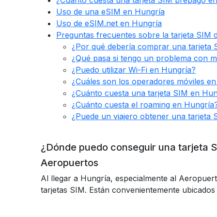
¿Cuánto cuesta una tarjeta SIM prepago e
Uso de una eSIM en Hungría
Uso de eSIM.net en Hungría
Preguntas frecuentes sobre la tarjeta SIM 
¿Por qué debería comprar una tarjeta
¿Qué pasa si tengo un problema con mi
¿Puedo utilizar Wi-Fi en Hungría?
¿Cuáles son los operadores móviles e
¿Cuánto cuesta una tarjeta SIM en Hun
¿Cuánto cuesta el roaming en Hungría
¿Puede un viajero obtener una tarjeta
¿Dónde puedo conseguir una tarjeta 
Aeropuertos
Al llegar a Hungría, especialmente al Aeropuer
tarjetas SIM. Están convenientemente ubicados e