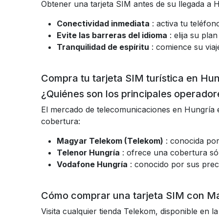
Obtener una tarjeta SIM antes de su llegada a H
Conectividad inmediata
: activa tu teléfo
Evite las barreras del idioma
: elija su pl
Tranquilidad de espíritu
: comience su viaj
Compra tu tarjeta SIM turística en Hu
¿Quiénes son los principales operado
El mercado de telecomunicaciones en Hungría e
cobertura:
Magyar Telekom (Telekom)
: conocida por
Telenor Hungría
: ofrece una cobertura sól
Vodafone Hungría
: conocido por sus preci
Cómo comprar una tarjeta SIM con M
Visita cualquier tienda Telekom, disponible en 