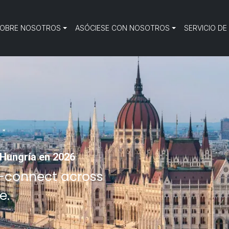
OBRE NOSOTROS
ASÓCIESE CON NOSOTROS
SERVICIO DE
 Hungría en 2026
—connect across
e.