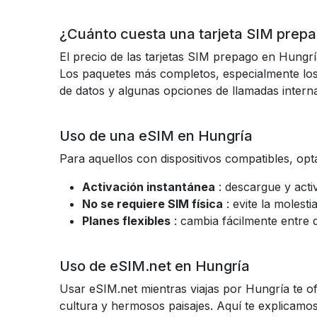
¿Cuánto cuesta una tarjeta SIM prep
El precio de las tarjetas SIM prepago en Hungr
Los paquetes más completos, especialmente los
de datos y algunas opciones de llamadas intern
Uso de una eSIM en Hungría
Para aquellos con dispositivos compatibles, o
Activación instantánea
: descargue y acti
No se requiere SIM física
: evite la molest
Planes flexibles
: cambia fácilmente entre d
Uso de eSIM.net en Hungría
Usar eSIM.net mientras viajas por Hungría te of
cultura y hermosos paisajes. Aquí te explicamo