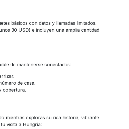
tes básicos con datos y llamadas limitados.
unos 30 USD) e incluyen una amplia cantidad
xible de mantenerse conectados:
rrizar.
u número de casa.
y cobertura.
 mientras exploras su rica historia, vibrante
u visita a Hungría: