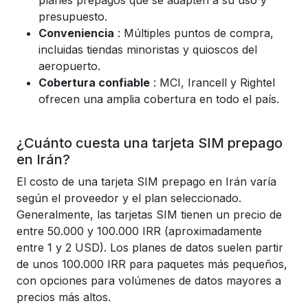
planes prepagos que se adapten a su uso y
presupuesto.
Conveniencia
: Múltiples puntos de compra,
incluidas tiendas minoristas y quioscos del
aeropuerto.
Cobertura confiable
: MCI, Irancell y Rightel
ofrecen una amplia cobertura en todo el país.
¿Cuánto cuesta una tarjeta SIM prepago
en Irán?
El costo de una tarjeta SIM prepago en Irán varía
según el proveedor y el plan seleccionado.
Generalmente, las tarjetas SIM tienen un precio de
entre 50.000 y 100.000 IRR (aproximadamente
entre 1 y 2 USD). Los planes de datos suelen partir
de unos 100.000 IRR para paquetes más pequeños,
con opciones para volúmenes de datos mayores a
precios más altos.