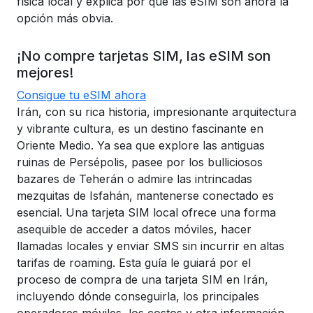
física local y explica por qué las eSIM son ahora la
opción más obvia.
¡No compre tarjetas SIM, las eSIM son
mejores!
Consigue tu eSIM ahora
Irán, con su rica historia, impresionante arquitectura
y vibrante cultura, es un destino fascinante en
Oriente Medio. Ya sea que explore las antiguas
ruinas de Persépolis, pasee por los bulliciosos
bazares de Teherán o admire las intrincadas
mezquitas de Isfahán, mantenerse conectado es
esencial. Una tarjeta SIM local ofrece una forma
asequible de acceder a datos móviles, hacer
llamadas locales y enviar SMS sin incurrir en altas
tarifas de roaming. Esta guía le guiará por el
proceso de compra de una tarjeta SIM en Irán,
incluyendo dónde conseguirla, los principales