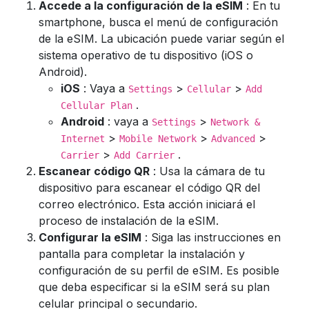
Accede a la configuración de la eSIM
: En tu
smartphone, busca el menú de configuración
de la eSIM. La ubicación puede variar según el
sistema operativo de tu dispositivo (iOS o
Android).
iOS
: Vaya a
>
>
Settings
Cellular
Add
.
Cellular Plan
Android
: vaya a
>
Settings
Network &
>
>
>
Internet
Mobile Network
Advanced
>
.
Carrier
Add Carrier
Escanear código QR
: Usa la cámara de tu
dispositivo para escanear el código QR del
correo electrónico. Esta acción iniciará el
proceso de instalación de la eSIM.
Configurar la eSIM
: Siga las instrucciones en
pantalla para completar la instalación y
configuración de su perfil de eSIM. Es posible
que deba especificar si la eSIM será su plan
celular principal o secundario.