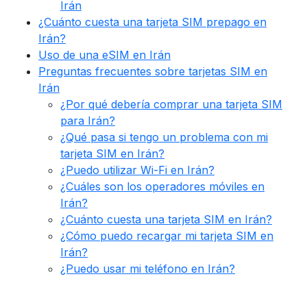
Irán
¿Cuánto cuesta una tarjeta SIM prepago en
Irán?
Uso de una eSIM en Irán
Preguntas frecuentes sobre tarjetas SIM en
Irán
¿Por qué debería comprar una tarjeta SIM
para Irán?
¿Qué pasa si tengo un problema con mi
tarjeta SIM en Irán?
¿Puedo utilizar Wi-Fi en Irán?
¿Cuáles son los operadores móviles en
Irán?
¿Cuánto cuesta una tarjeta SIM en Irán?
¿Cómo puedo recargar mi tarjeta SIM en
Irán?
¿Puedo usar mi teléfono en Irán?