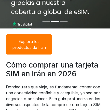
gracias a nuestra
gracias a nuestra
cobertura global de eSIM.
cobertura global de eSIM.
Explora los
productos de Irán
Cómo comprar una tarjeta
SIM en Irán en 2026
Dondequiera que viaje, es fundamental contar con
una conectividad confiable y asequible, ya sea por
negocios o por placer. Esta guía profundiza en los
diversos aspectos de la compra de una tarjeta SIM