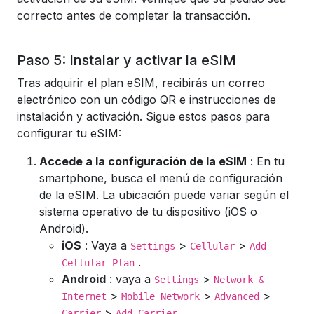
correcto antes de completar la transacción.
Paso 5: Instalar y activar la eSIM
Tras adquirir el plan eSIM, recibirás un correo
electrónico con un código QR e instrucciones de
instalación y activación. Sigue estos pasos para
configurar tu eSIM:
Accede a la configuración de la eSIM
: En tu
smartphone, busca el menú de configuración
de la eSIM. La ubicación puede variar según el
sistema operativo de tu dispositivo (iOS o
Android).
iOS
: Vaya a
>
>
Settings
Cellular
Add
.
Cellular Plan
Android
: vaya a
>
Settings
Network &
>
>
>
Internet
Mobile Network
Advanced
>
.
Carrier
Add Carrier