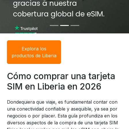
gracias a nuestra
gracias a nuestra
cobertura global de eSIM.
cobertura global de eSIM.
Explora los
productos de Liberia
Cómo comprar una tarjeta
SIM en Liberia en 2026
Dondequiera que viaje, es fundamental contar con
una conectividad confiable y asequible, ya sea por
negocios o por placer. Esta guía profundiza en los
diversos aspectos de la compra de una tarjeta SIM