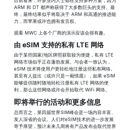
目前看来，许多业内人士都在支持多种方案，因为
ARM 和 DT 都声称获得了大多数巨头的支持。最
终，最终结果似乎将取决于 ARM 和高通的推进能
力，而苹果或许也拥有发言权。
观看 MWC 上各个厂商的演示应该会很有趣。
由 eSIM 支持的私有 LTE 网络
由于某些国家/地区牌照获取较为便捷，私有 LTE
网络市场似乎正在蓬勃发展。与会者一致认为，
eSIM 技术将使用户更轻松地注册这些私有网络。
甚至有人提出（或许只是一厢情愿），如果 eSIM
能够提供随时随地轻松注册私有 LTE 网络的便
利，那么这些网络或许会开始取代 WiFi 网络。
即将举行的活动和更多信息
总而言之，第四届世界SIM峰会是一场内容丰富、
发人深省的会议。人们对eSIM技术的进一步发展
寄予厚望，预计未来几周将有产品发布会取代世界