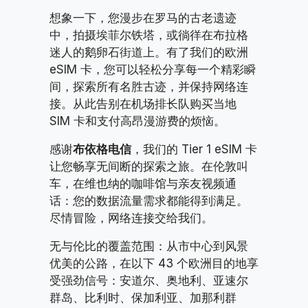
想象一下，您漫步在罗马的古老遗迹
中，拍摄埃菲尔铁塔，或徜徉在布拉格
迷人的鹅卵石街道上。有了我们的欧洲
eSIM 卡，您可以轻松分享每一个精彩瞬
间，探索所有名胜古迹，并保持网络连
接。从此告别在机场排长队购买当地
SIM 卡和支付高昂漫游费的烦恼。
感谢
布依格电信
，我们的 Tier 1 eSIM 卡
让您畅享无间断的探索之旅。在伦敦叫
车，在维也纳的咖啡馆与亲友视频通
话：您的数据流量需求都能得到满足。
尽情冒险，网络连接交给我们。
无与伦比的覆盖范围：从市中心到风景
优美的公路，在以下 43 个欧洲目的地享
受强劲信号：安道尔、奥地利、亚速尔
群岛、比利时、保加利亚、加那利群