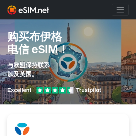
购买布伊格
电信 eSIM！
与欧盟保持联系
以及英国。