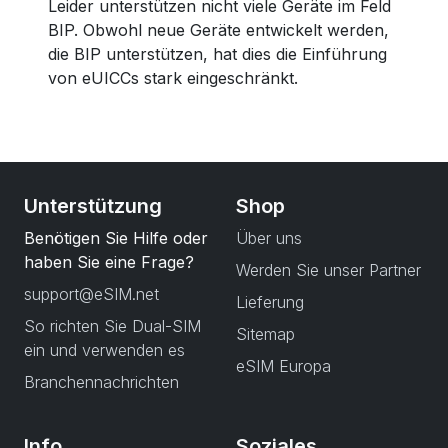
Leider unterstützen nicht viele Geräte im Feld
BIP. Obwohl neue Geräte entwickelt werden,
die BIP unterstützen, hat dies die Einführung
von eUICCs stark eingeschränkt.
Unterstützung
Shop
Benötigen Sie Hilfe oder
Über uns
haben Sie eine Frage?
Werden Sie unser Partner
support@eSIM.net
Lieferung
So richten Sie Dual-SIM
Sitemap
ein und verwenden es
eSIM Europa
Branchennachrichten
Info
Soziales