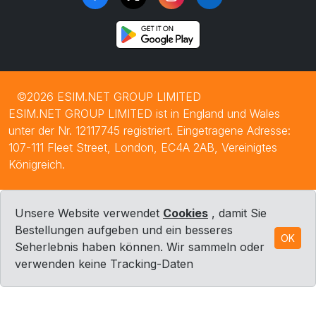
©2026 ESIM.NET GROUP LIMITED
ESIM.NET GROUP LIMITED ist in England und Wales
unter der Nr. 12117745 registriert. Eingetragene Adresse:
107-111 Fleet Street, London, EC4A 2AB, Vereinigtes
Königreich.
Unsere Website verwendet
Cookies
, damit Sie
Bestellungen aufgeben und ein besseres
OK
Seherlebnis haben können. Wir sammeln oder
verwenden keine Tracking-Daten