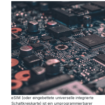
eSIM (oder eingebettete universelle integrierte
Schaltkreiskarte) ist ein umprogrammierbarer