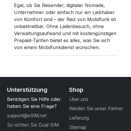
Egal, ob Sie Reisender, digitaler Nomade,
Unternehmer oder einfach nur ein Liebhaber
von Komfort sind – der Reiz von Mobilfunk ist
unbestreitbar. Ohne Ladenbesuch, ohne
Verwaltungsaufwand und mit kostengünstigen
Prepaid-Tarifen bietet es alles, was Sie sich
von einem Mobilfunkdienst wünschen.
Unterstützung
Shop
Benötigen Sie Hilfe oder
Über uns
haben Sie eine Frage?
Werden Sie unser Partner
support@eSIM.net
Lieferung
So richten Sie Dual-SIM
Sitemap