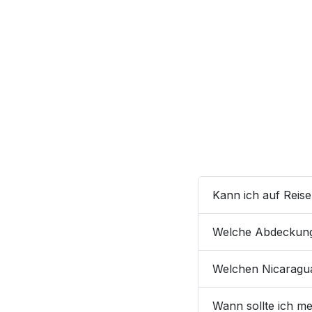
Kann ich auf Reis
Welche Abdeckung
Welchen Nicaragua
Wann sollte ich me