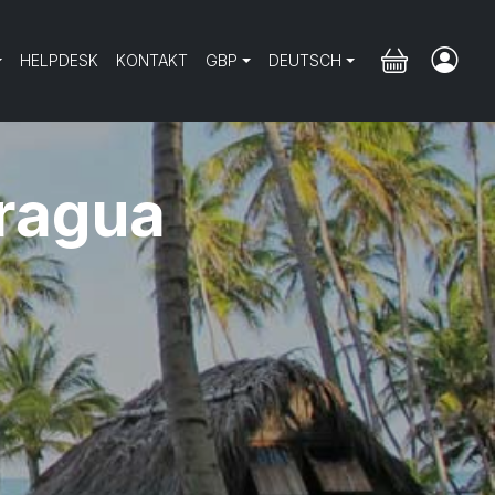
HELPDESK
KONTAKT
GBP
DEUTSCH
aragua