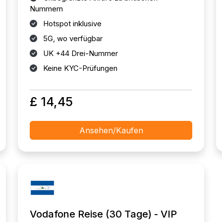
Nummern
Hotspot inklusive
5G, wo verfügbar
UK +44 Drei-Nummer
Keine KYC-Prüfungen
£ 14,45
Ansehen/Kaufen
Vodafone Reise (30 Tage) - VIP