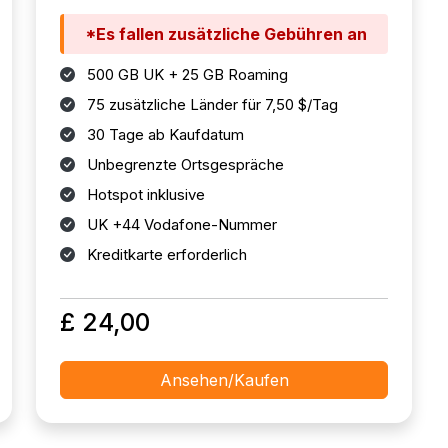
*Es fallen zusätzliche Gebühren an
500 GB UK + 25 GB Roaming
75 zusätzliche Länder für 7,50 $/Tag
30 Tage ab Kaufdatum
Unbegrenzte Ortsgespräche
Hotspot inklusive
UK +44 Vodafone-Nummer
Kreditkarte erforderlich
£ 24,00
Ansehen/Kaufen