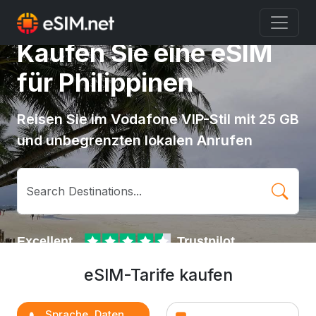
Kaufen Sie eine eSIM
für Philippinen
Reisen Sie im Vodafone VIP-Stil mit 25 GB
und unbegrenzten lokalen Anrufen
eSIM-Tarife kaufen
Sprache, Daten,