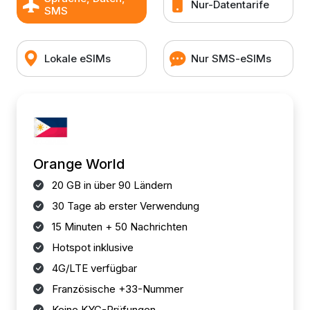
Nur-Datentarife
SMS
Lokale eSIMs
Nur SMS-eSIMs
Orange World
20 GB in über 90 Ländern
30 Tage ab erster Verwendung
15 Minuten + 50 Nachrichten
Hotspot inklusive
4G/LTE verfügbar
Französische +33-Nummer
Keine KYC-Prüfungen