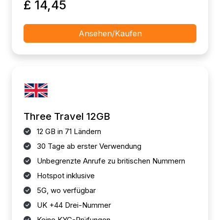
£ 14,45
Ansehen/Kaufen
Three Travel 12GB
12 GB in 71 Ländern
30 Tage ab erster Verwendung
Unbegrenzte Anrufe zu britischen Nummern
Hotspot inklusive
5G, wo verfügbar
UK +44 Drei-Nummer
Keine KYC-Prüfungen