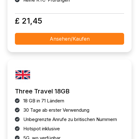
£ 21,45
Ansehen/Kaufen
Three Travel 18GB
18 GB in 71 Ländern
30 Tage ab erster Verwendung
Unbegrenzte Anrufe zu britischen Nummern
Hotspot inklusive
5G, wo verfügbar