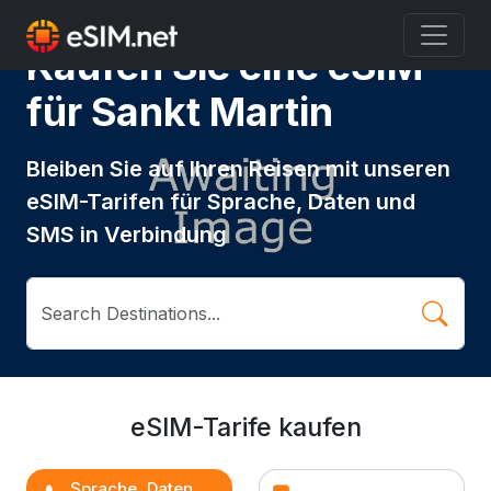
Kaufen Sie eine eSIM
für Sankt Martin
Bleiben Sie auf Ihren Reisen mit unseren
eSIM-Tarifen für Sprache, Daten und
SMS in Verbindung
eSIM-Tarife kaufen
Sprache, Daten,