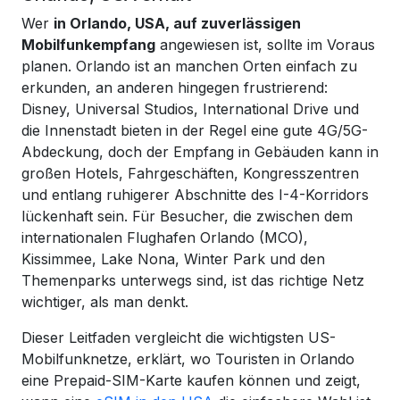
Wer
in Orlando, USA, auf zuverlässigen
Mobilfunkempfang
angewiesen ist, sollte im Voraus
planen. Orlando ist an manchen Orten einfach zu
erkunden, an anderen hingegen frustrierend:
Disney, Universal Studios, International Drive und
die Innenstadt bieten in der Regel eine gute 4G/5G-
Abdeckung, doch der Empfang in Gebäuden kann in
großen Hotels, Fahrgeschäften, Kongresszentren
und entlang ruhigerer Abschnitte des I-4-Korridors
lückenhaft sein. Für Besucher, die zwischen dem
internationalen Flughafen Orlando (MCO),
Kissimmee, Lake Nona, Winter Park und den
Themenparks unterwegs sind, ist das richtige Netz
wichtiger, als man denkt.
Dieser Leitfaden vergleicht die wichtigsten US-
Mobilfunknetze, erklärt, wo Touristen in Orlando
eine Prepaid-SIM-Karte kaufen können und zeigt,