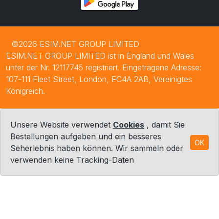
©2026 ESIM.NET GROUP LIMITED
ESIM.NET GROUP LIMITED ist in England und Wales
unter der Nr. 12117745 registriert. Eingetragene Adresse:
107-111 Fleet Street, London, EC4A 2AB, Vereinigtes
Königreich.
Unsere Website verwendet
Cookies
, damit Sie
Bestellungen aufgeben und ein besseres
OK
Seherlebnis haben können. Wir sammeln oder
verwenden keine Tracking-Daten