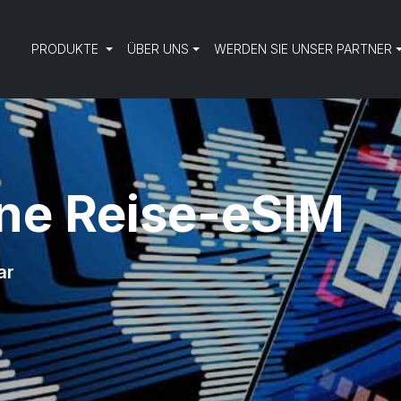
PRODUKTE
ÜBER UNS
WERDEN SIE UNSER PARTNER
ine Reise-eSIM
ar