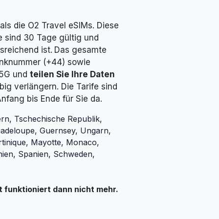
als die O2 Travel eSIMs. Diese
ie sind 30 Tage gültig und
reichend ist.
Das gesamte
lfunknummer (+44) sowie
 5G und
teilen Sie Ihre Daten
big verlängern. Die Tarife sind
Anfang bis Ende für Sie da.
ern, Tschechische Republik,
Guadeloupe, Guernsey, Ungarn,
artinique, Mayotte, Monaco,
nien, Spanien, Schweden,
funktioniert dann nicht mehr.