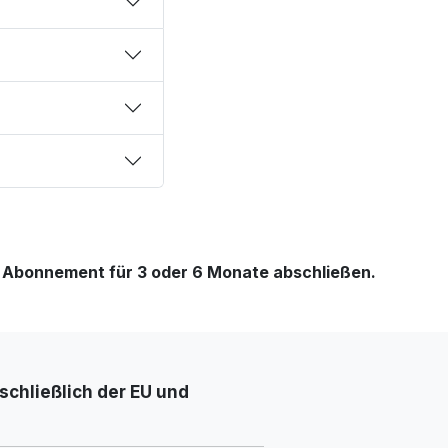
in Abonnement für 3 oder 6 Monate abschließen.
chließlich der EU und