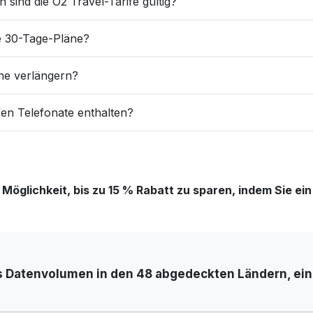
 sind die O2 Travel-Tarife gültig?
e 30-Tage-Pläne?
äne verlängern?
ifen Telefonate enthalten?
öglichkeit, bis zu 15 % Rabatt zu sparen, indem Sie e
s Datenvolumen in den 48 abgedeckten Ländern, eins