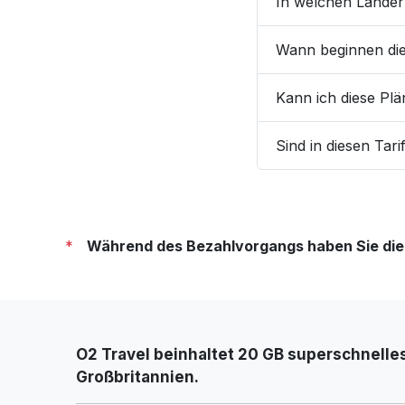
In welchen Ländern
Wann beginnen di
Kann ich diese Pl
Sind in diesen Tar
*
Während des Bezahlvorgangs haben Sie die M
O2 Travel beinhaltet 20 GB superschnelle
Großbritannien.