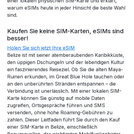
einer lokalen physischen SIM-Karte und erklärt,
warum eSIMs heute in jeder Hinsicht die beste Wahl
sind.
Kaufen Sie keine SIM-Karten, eSIMs sind
besser!
Holen Sie sich jetzt Ihre eSIM
Belize ist mit seiner atemberaubenden Karibikküste,
den üppigen Dschungeln und der lebendigen Kultur
ein faszinierendes Reiseziel. Ob Sie die alten Maya-
Ruinen erkunden, im Great Blue Hole tauchen oder
an den unberührten Stränden entspannen – die
Verbindung ist unerlässlich. Mit einer lokalen SIM-
Karte können Sie günstig auf mobile Daten
zugreifen, Ortsgespräche führen und SMS
versenden, ohne hohe Roaming-Gebühren zu
zahlen. Dieser Leitfaden führt Sie durch den Kauf
einer SIM-Karte in Belize, einschließlich