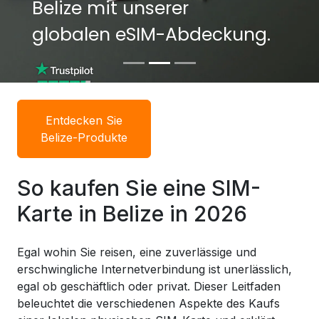
Belize mit unserer
Belize mit unserer
globalen eSIM-Abdeckung.
globalen eSIM-Abdeckung.
Entdecken Sie
Belize-Produkte
So kaufen Sie eine SIM-
Karte in Belize in 2026
Egal wohin Sie reisen, eine zuverlässige und
erschwingliche Internetverbindung ist unerlässlich,
egal ob geschäftlich oder privat. Dieser Leitfaden
beleuchtet die verschiedenen Aspekte des Kaufs