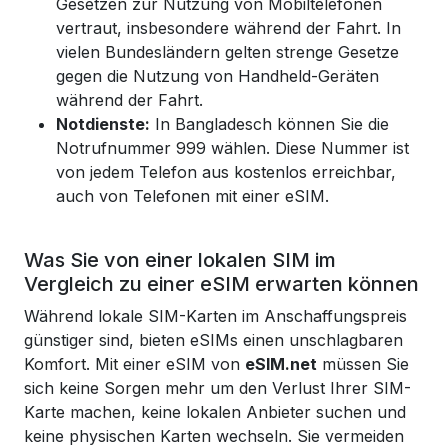
Gesetzen zur Nutzung von Mobiltelefonen
vertraut, insbesondere während der Fahrt. In
vielen Bundesländern gelten strenge Gesetze
gegen die Nutzung von Handheld-Geräten
während der Fahrt.
Notdienste:
In Bangladesch können Sie die
Notrufnummer 999 wählen. Diese Nummer ist
von jedem Telefon aus kostenlos erreichbar,
auch von Telefonen mit einer eSIM.
Was Sie von einer lokalen SIM im
Vergleich zu einer eSIM erwarten können
Während lokale SIM-Karten im Anschaffungspreis
günstiger sind, bieten eSIMs einen unschlagbaren
Komfort. Mit einer eSIM von
eSIM.net
müssen Sie
sich keine Sorgen mehr um den Verlust Ihrer SIM-
Karte machen, keine lokalen Anbieter suchen und
keine physischen Karten wechseln. Sie vermeiden