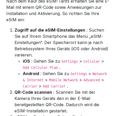
Nach dem Kauf des eSIM-Tarifs erhalten Sie eine E-
Mail mit einem QR-Code sowie Anweisungen zur
Installation und Aktivierung. So richten Sie Ihre
eSIM ein:
Zugriff auf die eSIM-Einstellungen
: Suchen
Sie auf Ihrem Smartphone das Menü „eSIM-
Einstellungen“. Der Speicherort kann je nach
Betriebssystem Ihres Geräts (iOS oder Android)
variieren.
iOS
: Gehen Sie zu
>
>
Settings
Cellular
.
Add Cellular Plan
Android
: Gehen Sie zu
>
Settings
Network
>
>
>
& Internet
Mobile Network
Advanced
>
.
Carrier
Add Carrier
QR-Code scannen
: Scannen Sie mit der
Kamera Ihres Geräts den in der E-Mail
bereitgestellten QR-Code. Dadurch wird die
eSIM-Installation gestartet.