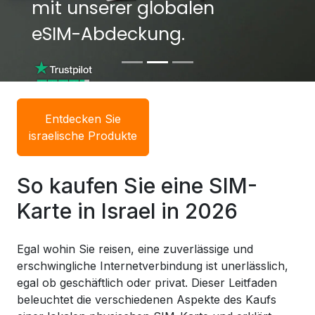
mit unserer globalen
mit unserer globalen
eSIM-Abdeckung.
eSIM-Abdeckung.
Entdecken Sie
israelische Produkte
So kaufen Sie eine SIM-
Karte in Israel in 2026
Egal wohin Sie reisen, eine zuverlässige und
erschwingliche Internetverbindung ist unerlässlich,
egal ob geschäftlich oder privat. Dieser Leitfaden
beleuchtet die verschiedenen Aspekte des Kaufs