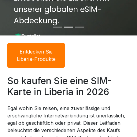
unserer globalen eSIM-
unserer globalen eSIM-
Abdeckung.
Abdeckung.
Entdecken Sie
Liberia-Produkte
So kaufen Sie eine SIM-
Karte in Liberia in 2026
Egal wohin Sie reisen, eine zuverlässige und
erschwingliche Internetverbindung ist unerlässlich,
egal ob geschäftlich oder privat. Dieser Leitfaden
beleuchtet die verschiedenen Aspekte des Kaufs