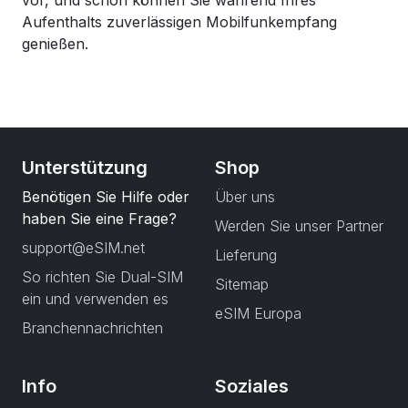
vor, und schon können Sie während Ihres
Aufenthalts zuverlässigen Mobilfunkempfang
genießen.
Unterstützung
Shop
Benötigen Sie Hilfe oder
Über uns
haben Sie eine Frage?
Werden Sie unser Partner
support@eSIM.net
Lieferung
So richten Sie Dual-SIM
Sitemap
ein und verwenden es
eSIM Europa
Branchennachrichten
Info
Soziales