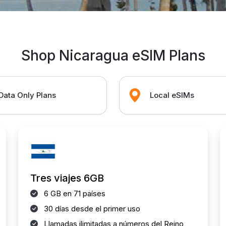
Shop Nicaragua eSIM Plans
Data Only Plans
Local eSIMs
Tres viajes 6GB
6 GB en 71 países
30 días desde el primer uso
Llamadas ilimitadas a números del Reino