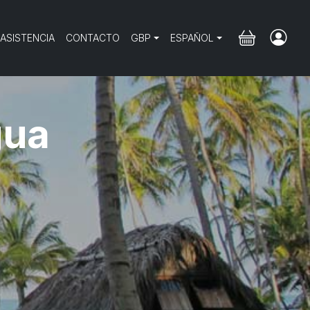
 ASISTENCIA
CONTACTO
GBP
ESPAÑOL
gua