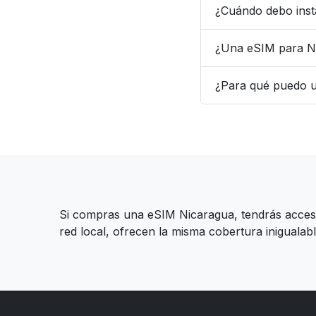
¿Cuándo debo inst
¿Una eSIM para Ni
¿Para qué puedo u
Si compras una eSIM Nicaragua, tendrás acceso a
red local, ofrecen la misma cobertura inigualab