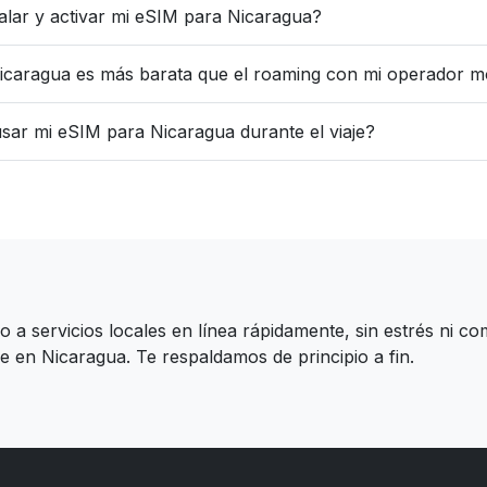
alar y activar mi eSIM para Nicaragua?
caragua es más barata que el roaming con mi operador mó
sar mi eSIM para Nicaragua durante el viaje?
 servicios locales en línea rápidamente, sin estrés ni com
le en Nicaragua. Te respaldamos de principio a fin.