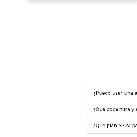
¿Puedo usar una e
¿Qué cobertura y 
¿Qué plan eSIM pa