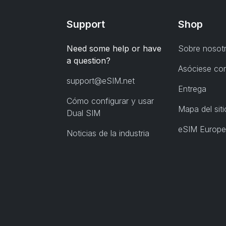
Support
Shop
Need some help or have
Sobre nosot
a question?
Asóciese co
support@eSIM.net
Entrega
Cómo configurar y usar
Mapa del siti
Dual SIM
eSIM Europe
Noticias de la industria