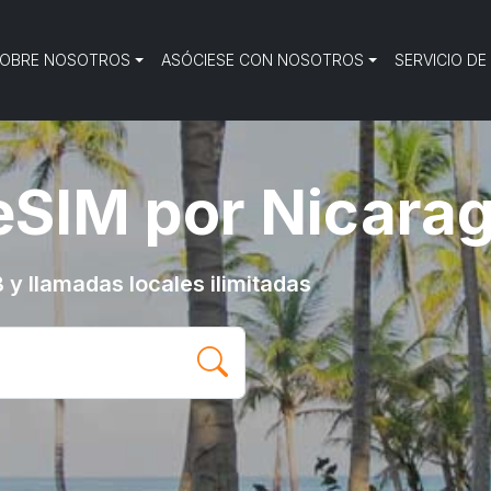
OBRE NOSOTROS
ASÓCIESE CON NOSOTROS
SERVICIO DE
eSIM por Nicara
 y llamadas locales ilimitadas