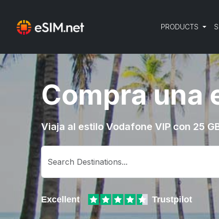
PRODUCTS
S
Compra una 
Viaja al estilo Vodafone VIP con 25 GB