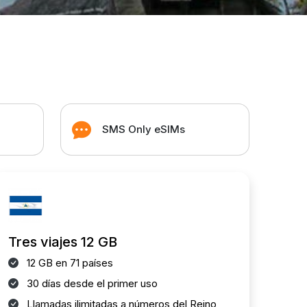
SMS Only eSIMs
Tres viajes 12 GB
12 GB en 71 países
30 días desde el primer uso
Llamadas ilimitadas a números del Reino