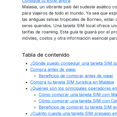
Consigue tu eSIM ahora
Malasia, un vibrante país del sudeste asiático c
para viajeros de todo el mundo. Ya sea que expl
las antiguas selvas tropicales de Borneo, estar
seres queridos. Una tarjeta SIM local ofrece u
tarifas de roaming. Esta guía te guiará por el 
móviles, costos y otra información esencial p
Tabla de contenido
¿Dónde puedo conseguir una tarjeta SIM p
Compra antes de viajar
Beneficios de comprar antes de viajar
Compra tu tarjeta SIM turística en Malasia
¿Quiénes son los principales operadores e
Cómo comprar una tarjeta SIM con Max
Cómo comprar una tarjeta SIM con Ce
Beneficios de comprar tu tarjeta SIM e
¿Cuánto cuesta una tarjeta SIM prepago en