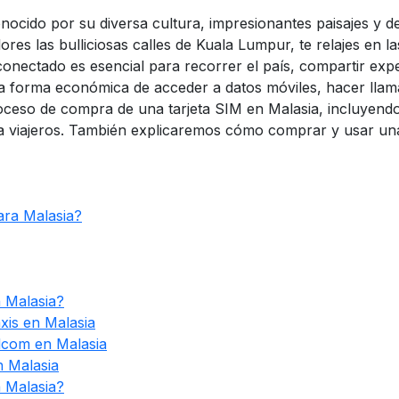
onocido por su diversa cultura, impresionantes paisajes y d
ores las bulliciosas calles de Kuala Lumpur, te relajes en 
 conectado es esencial para recorrer el país, compartir ex
na forma económica de acceder a datos móviles, hacer llama
proceso de compra de una tarjeta SIM en Malasia, incluyend
ara viajeros. También explicaremos cómo comprar y usar u
ara Malasia?
n Malasia?
is en Malasia
lcom en Malasia
n Malasia
 Malasia?