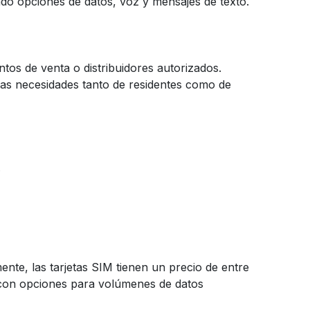
do opciones de datos, voz y mensajes de texto.
os de venta o distribuidores autorizados.
 las necesidades tanto de residentes como de
.
nte, las tarjetas SIM tienen un precio de entre
con opciones para volúmenes de datos