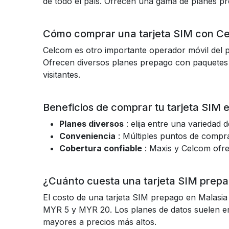
de todo el país. Ofrecen una gama de planes pr
Cómo comprar una tarjeta SIM con Ce
Celcom es otro importante operador móvil del p
Ofrecen diversos planes prepago con paquetes de
visitantes.
Beneficios de comprar tu tarjeta SIM 
Planes diversos
: elija entre una variedad
Conveniencia
: Múltiples puntos de compra,
Cobertura confiable
: Maxis y Celcom ofre
¿Cuánto cuesta una tarjeta SIM prep
El costo de una tarjeta SIM prepago en Malasia 
MYR 5 y MYR 20. Los planes de datos suelen 
mayores a precios más altos.