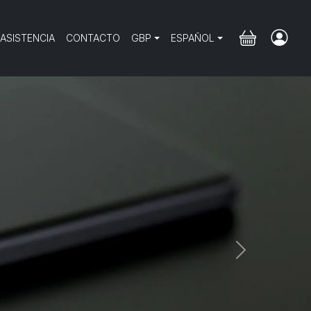
 ASISTENCIA
CONTACTO
GBP
ESPAÑOL
Next