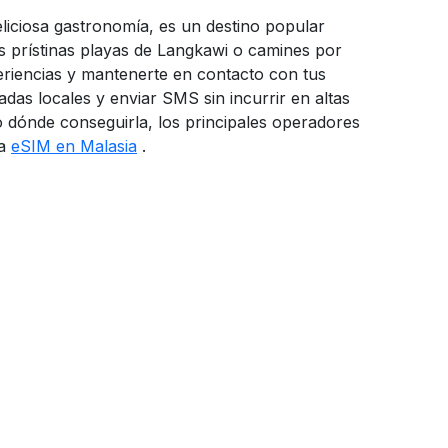
eliciosa gastronomía, es un destino popular
las prístinas playas de Langkawi o camines por
periencias y mantenerte en contacto con tus
das locales y enviar SMS sin incurrir en altas
o dónde conseguirla, los principales operadores
na
eSIM en Malasia
.