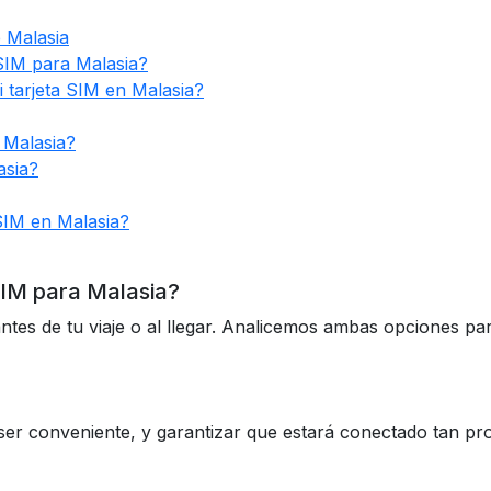
 Malasia
SIM para Malasia?
 tarjeta SIM en Malasia?
 Malasia?
asia?
SIM en Malasia?
SIM para Malasia?
es de tu viaje o al llegar. Analicemos ambas opciones para 
ser conveniente, y garantizar que estará conectado tan pr