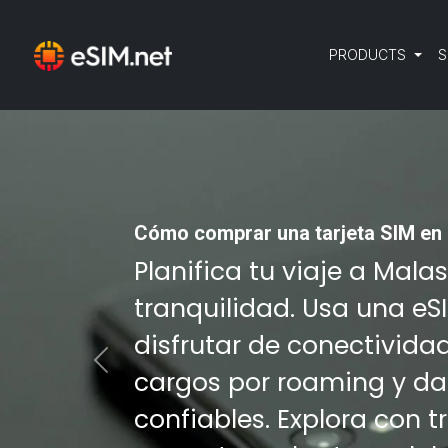
PRODUCTS
S
Cómo comprar una tarjeta SIM en 
Planifica tu viaje a Mala
tranquilidad. Usa una eS
disfrutar de conectivida
Previous
cargos por roaming y da
confiables. Explora con 