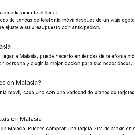
no inmediatamente al llegar.
das de tiendas de telefonía móvil después de un viaje agota
se ajuste a su presupuesto con anticipación.
asia
llegar a Malasia, puede hacerlo en tiendas de telefonía mó
en persona y elegir la mejor opción para sus necesidades.
es en Malasia?
nía móvil, cada uno con una variedad de planes de tarjet
xis en Malasia
en Malasia. Puedes comprar una tarjeta SIM de Maxis en sus