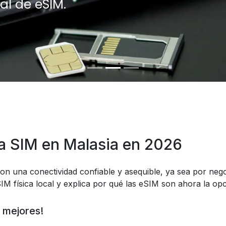
al de eSIM.
a SIM en Malasia en 2026
on una conectividad confiable y asequible, ya sea por nego
IM física local y explica por qué las eSIM son ahora la op
 mejores!