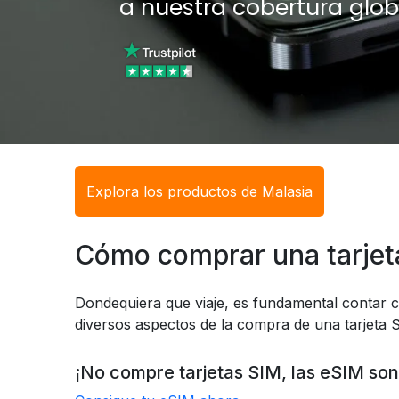
a nuestra cobertura glob
Explora los productos de Malasia
Cómo comprar una tarjet
Dondequiera que viaje, es fundamental contar c
diversos aspectos de la compra de una tarjeta S
¡No compre tarjetas SIM, las eSIM son