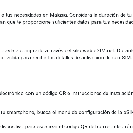
a tus necesidades en Malasia. Considera la duración de tu 
plan que te proporcione suficientes datos para tus necesida
oceda a comprarlo a través del sitio web eSIM.net. Duran
o válida para recibir los detalles de activación de su eSIM
 electrónico con un código QR e instrucciones de instalació
 tu smartphone, busca el menú de configuración de la eSIM
dispositivo para escanear el código QR del correo electróni