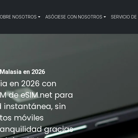
OBRE NOSOTROS
ASÓCIESE CON NOSOTROS
SERVICIO DE
Malasia en 2026
sia en 2026 con
IM de eSIM.net para
d instantánea, sin
tos móviles
tranquilidad gracias