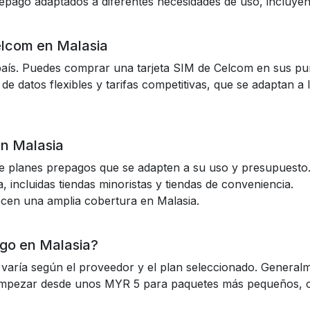
epago adaptados a diferentes necesidades de uso, incluyen
lcom en Malasia
aís. Puedes comprar una tarjeta SIM de Celcom en sus punt
 datos flexibles y tarifas competitivas, que se adaptan a
en Malasia
 de planes prepagos que se adapten a su uso y presupuesto
 incluidas tiendas minoristas y tiendas de conveniencia.
cen una amplia cobertura en Malasia.
ago en Malasia?
varía según el proveedor y el plan seleccionado. Generalme
empezar desde unos MYR 5 para paquetes más pequeños, 