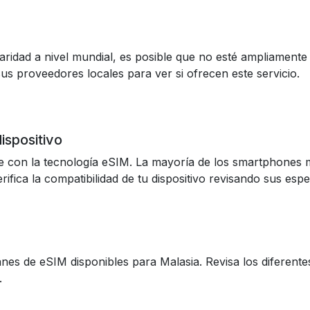
dad a nivel mundial, es posible que no esté ampliamente di
s proveedores locales para ver si ofrecen este servicio.
dispositivo
e con la tecnología eSIM. La mayoría de los smartphones
fica la compatibilidad de tu dispositivo revisando sus espec
anes de eSIM disponibles para Malasia. Revisa los diferent
.