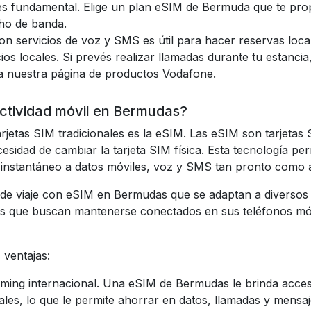
es fundamental. Elige un plan eSIM de Bermuda que te propo
ho de banda.
on servicios de voz y SMS es útil para hacer reservas loc
os locales. Si prevés realizar llamadas durante tu estancia
a nuestra página de productos Vodafone.
ectividad móvil en Bermudas?
rjetas SIM tradicionales es la eSIM. Las eSIM son tarjetas 
cesidad de cambiar la tarjeta SIM física. Esta tecnología per
o instantáneo a datos móviles, voz y SMS tan pronto como
de viaje con eSIM en Bermudas que se adaptan a diversos p
s que buscan mantenerse conectados en sus teléfonos móvil
ventajas:
aming internacional. Una eSIM de Bermudas le brinda acceso
ales, lo que le permite ahorrar en datos, llamadas y mensaje