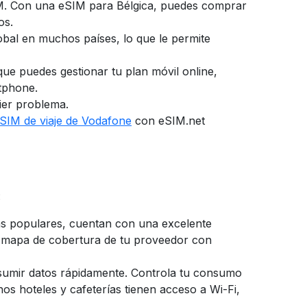
IM. Con una eSIM para Bélgica,
puedes comprar
os.
lobal en muchos países, lo que le permite
 que puedes gestionar tu plan móvil online,
tphone.
uier problema.
SIM de viaje de Vodafone
con eSIM.net
:
más populares, cuentan con una excelente
el mapa de cobertura de tu proveedor con
onsumir datos rápidamente. Controla tu consumo
hos hoteles y cafeterías tienen acceso a Wi-Fi,