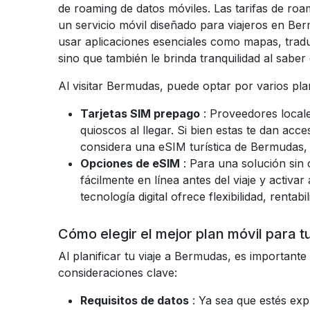
de roaming de datos móviles. Las tarifas de ro
un servicio móvil diseñado para viajeros en Ber
usar aplicaciones esenciales como mapas, traduc
sino que también le brinda tranquilidad al sab
Al visitar Bermudas, puede optar por varios pl
Tarjetas SIM prepago
: Proveedores local
quioscos al llegar. Si bien estas te dan ac
considera una eSIM turística de Bermudas, qu
Opciones de eSIM
: Para una solución si
fácilmente en línea antes del viaje y activar 
tecnología digital ofrece flexibilidad, rentab
Cómo elegir el mejor plan móvil para tu
Al planificar tu viaje a Bermudas, es importante 
consideraciones clave:
Requisitos de datos
: Ya sea que estés ex