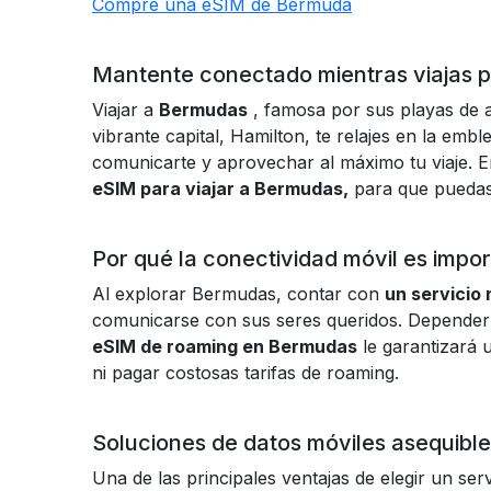
Compre una eSIM de Bermuda
Mantente conectado mientras viajas p
Viajar a
Bermudas
, famosa por sus playas de a
vibrante capital, Hamilton, te relajes en la e
comunicarte y aprovechar al máximo tu viaje. E
eSIM para viajar a Bermudas,
para que puedas
Por qué la conectividad móvil es imp
Al explorar Bermudas, contar con
un servicio 
comunicarse con sus seres queridos. Depender 
eSIM de roaming en Bermudas
le garantizará 
ni pagar costosas tarifas de roaming.
Soluciones de datos móviles asequibl
Una de las principales ventajas de elegir un ser