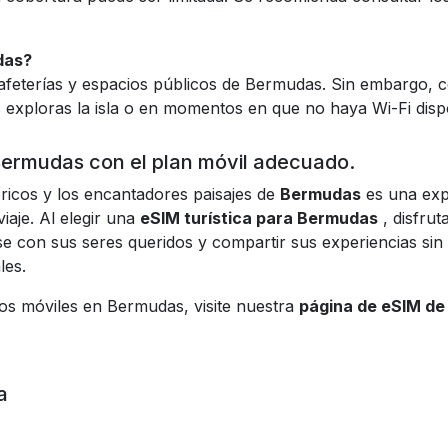
das?
cafeterías y espacios públicos de Bermudas. Sin embargo, c
exploras la isla o en momentos en que no haya Wi-Fi disp
ermudas con el plan móvil adecuado.
ricos y los encantadores paisajes de
Bermudas
es una exp
aje. Al elegir una
eSIM turística para Bermudas
, disfrut
e con sus seres queridos y compartir sus experiencias sin la
les.
os móviles en Bermudas, visite nuestra
página de eSIM d
a