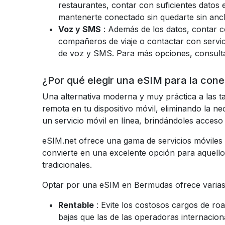
restaurantes, contar con suficientes datos 
mantenerte conectado sin quedarte sin anc
Voz y SMS
: Además de los datos, contar c
compañeros de viaje o contactar con servici
de voz y SMS. Para más opciones, consult
¿Por qué elegir una eSIM para la con
Una alternativa moderna y muy práctica a las ta
remota en tu dispositivo móvil, eliminando la ne
un servicio móvil en línea, brindándoles acces
eSIM.net ofrece una gama de servicios móviles 
convierte en una excelente opción para aquello
tradicionales.
Optar por una eSIM en Bermudas ofrece varias 
Rentable
: Evite los costosos cargos de ro
bajas que las de las operadoras internacion