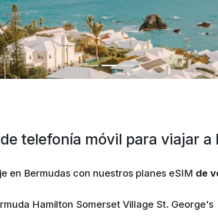
de telefonía móvil para viajar 
iaje en Bermudas con nuestros planes eSIM
de v
rmuda
Hamilton
Somerset Village
St. George's