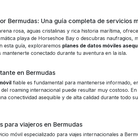
or Bermudas: Una guía completa de servicios m
rena rosa, aguas cristalinas y rica historia marítima, ofre
mblemática playa de Horseshoe Bay o descubras naufragios,
n esta guía, exploraremos
planes de datos móviles aseq
 mantenerte conectado durante tu aventura en la isla.
ortante en Bermudas
móvil
fiable
es fundamental para mantenerse informado, en
del roaming internacional puede resultar muy costoso. En
una conectividad asequible y de alta calidad durante todo su 
es para viajeros en Bermudas
vicio móvil especializado para viajes internacionales a Ber