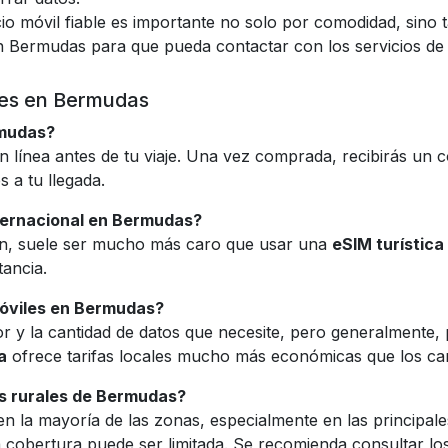
cio móvil fiable es importante no solo por comodidad, sino
 Bermudas para que pueda contactar con los servicios de e
les en Bermudas
rmudas?
n línea antes de tu viaje. Una vez comprada, recibirás un 
s a tu llegada.
nternacional en Bermudas?
ión, suele ser mucho más caro que usar una
eSIM turística
tancia.
móviles en Bermudas?
r y la cantidad de datos que necesite, pero generalmente,
a
ofrece tarifas locales mucho más económicas que los ca
as rurales de Bermudas?
la mayoría de las zonas, especialmente en las principales 
a cobertura puede ser limitada. Se recomienda consultar l