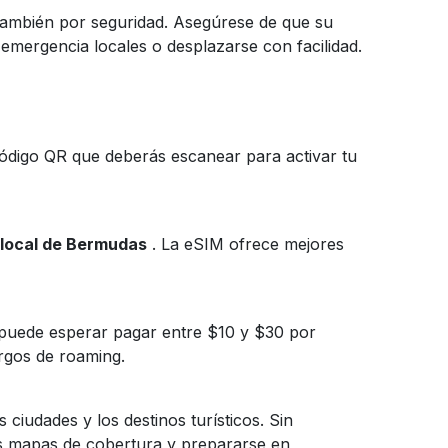
 también por seguridad. Asegúrese de que su
mergencia locales o desplazarse con facilidad.
código QR que deberás escanear para activar tu
 local de Bermudas
. La eSIM ofrece mejores
 puede esperar pagar entre $10 y $30 por
rgos de roaming.
ciudades y los destinos turísticos. Sin
os mapas de cobertura y prepararse en