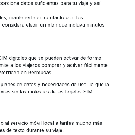
rcione datos suficientes para tu viaje y así
ales, mantenerte en contacto con tus
, considera elegir un plan que incluya minutos
SIM digitales que se pueden activar de forma
mite a los viajeros comprar y activar fácilmente
 aterricen en Bermudas.
lanes de datos y necesidades de uso, lo que la
es sin las molestias de las tarjetas SIM
 al servicio móvil local a tarifas mucho más
s de texto durante su viaje.