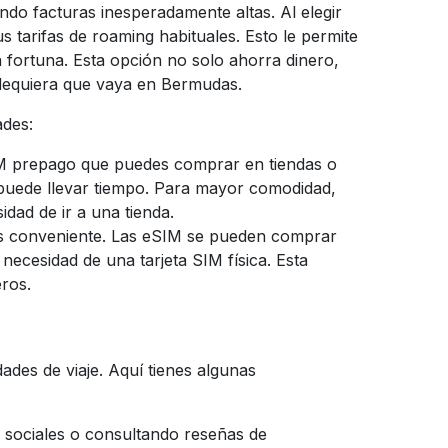
do facturas inesperadamente altas. Al elegir
 tarifas de roaming habituales. Esto le permite
 fortuna. Esta opción no solo ahorra dinero,
ndequiera que vaya en Bermudas.
ades:
IM prepago que puedes comprar en tiendas o
s puede llevar tiempo. Para mayor comodidad,
idad de ir a una tienda.
ás conveniente. Las eSIM se pueden comprar
in necesidad de una tarjeta SIM física. Esta
eros.
dades de viaje. Aquí tienes algunas
s sociales o consultando reseñas de