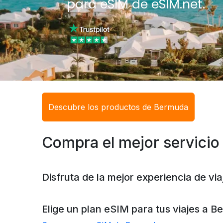
para eSIM de eSIM.net.
Descubre los productos de Bermuda
Compra el mejor servicio 
Disfruta de la mejor experiencia de v
Elige un plan eSIM para tus viajes a
Be