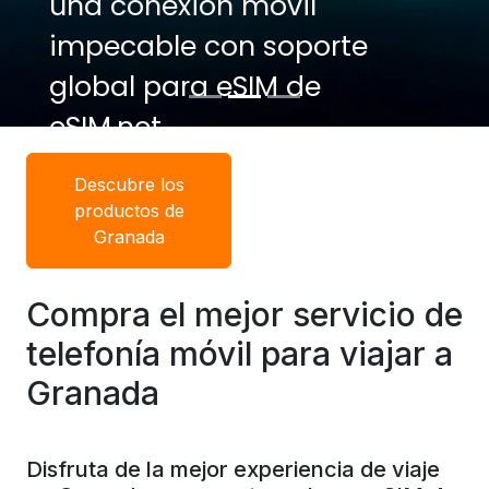
una conexión móvil
impecable con soporte
global para eSIM de
eSIM.net.
Descubre los
productos de
Granada
Compra el mejor servicio de
telefonía móvil para viajar a
Granada
Disfruta de la mejor experiencia de viaje