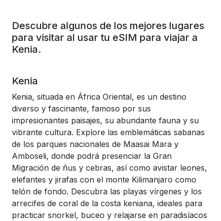
Descubre algunos de los mejores lugares
para visitar al usar tu eSIM para viajar a
Kenia.
Kenia
Kenia, situada en África Oriental, es un destino
diverso y fascinante, famoso por sus
impresionantes paisajes, su abundante fauna y su
vibrante cultura. Explore las emblemáticas sabanas
de los parques nacionales de Maasai Mara y
Amboseli, donde podrá presenciar la Gran
Migración de ñus y cebras, así como avistar leones,
elefantes y jirafas con el monte Kilimanjaro como
telón de fondo. Descubra las playas vírgenes y los
arrecifes de coral de la costa keniana, ideales para
practicar snorkel, buceo y relajarse en paradisíacos