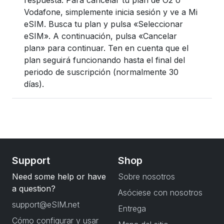
respuesta. Para cancelar tu plan de O2 o
Vodafone, simplemente inicia sesión y ve a Mi
eSIM. Busca tu plan y pulsa «Seleccionar
eSIM». A continuación, pulsa «Cancelar
plan» para continuar. Ten en cuenta que el
plan seguirá funcionando hasta el final del
periodo de suscripción (normalmente 30
días).
Support
Shop
Need some help or have
Sobre nosotros
a question?
Asóciese con nosotros
support@eSIM.net
Entrega
Cómo configurar y usar