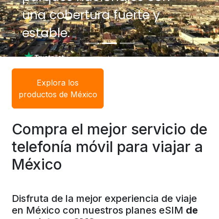
una cobertura fuerte y
estable.
Explora los
productos de México
Compra el mejor servicio de
telefonía móvil para viajar a
México
Disfruta de la mejor experiencia de viaje
en México con nuestros planes eSIM
de