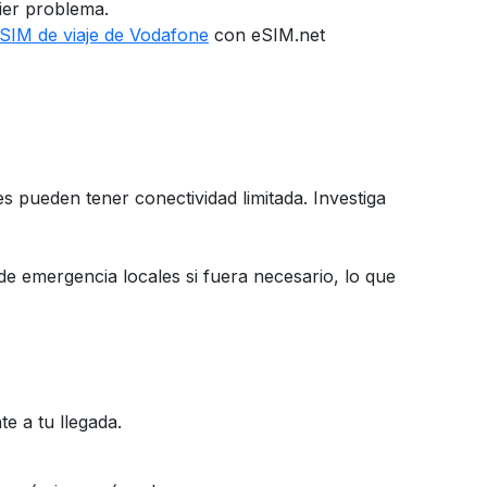
uier problema.
SIM de viaje de Vodafone
con eSIM.net
es pueden tener conectividad limitada. Investiga
de emergencia locales si fuera necesario, lo que
e a tu llegada.