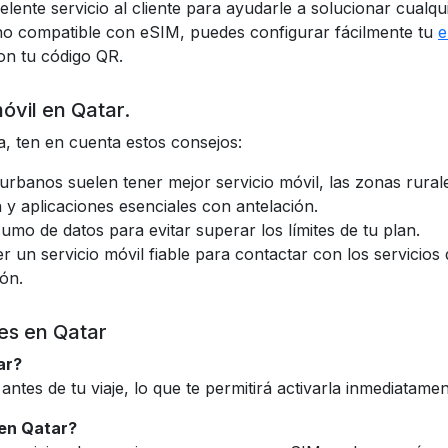
lente servicio al cliente para ayudarle a solucionar cualq
ono compatible con eSIM, puedes configurar fácilmente tu
e
on tu código QR.
óvil en Qatar.
a, ten en cuenta estos consejos:
 urbanos suelen tener mejor servicio móvil, las zonas rural
 y aplicaciones esenciales con antelación.
umo de datos para evitar superar los límites de tu plan.
 un servicio móvil fiable para contactar con los servicios 
ón.
es en Qatar
ar?
es de tu viaje, lo que te permitirá activarla inmediatament
 en Qatar?