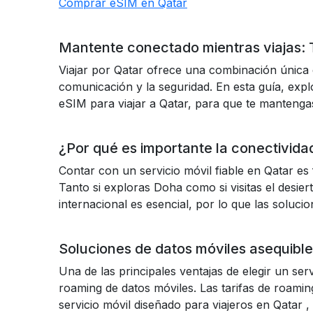
Comprar eSIM en Qatar
Mantente conectado mientras viajas: T
Viajar por Qatar ofrece una combinación única 
comunicación y la seguridad. En esta guía, expl
eSIM para viajar a Qatar, para que te mantenga
¿Por qué es importante la conectivida
Contar con un servicio móvil fiable en Qatar es 
Tanto si exploras Doha como si visitas el desie
internacional es esencial, por lo que las soluc
Soluciones de datos móviles asequible
Una de las principales ventajas de elegir un serv
roaming de datos móviles. Las tarifas de roami
servicio móvil diseñado para viajeros en
Qatar
,