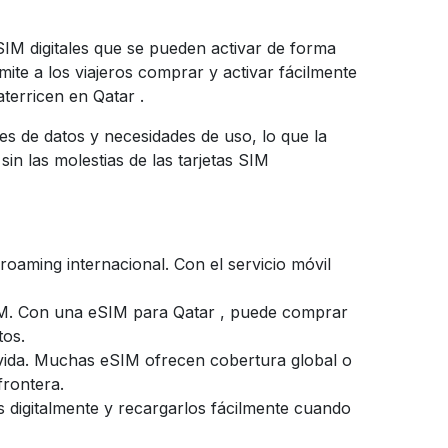
SIM digitales que se pueden activar de forma
mite a los viajeros comprar y activar fácilmente
aterricen en
Qatar
.
es de datos y necesidades de uso, lo que la
n las molestias de las tarjetas SIM
oaming internacional. Con el servicio móvil
SIM. Con una eSIM para
Qatar
,
puede comprar
tos.
a vida. Muchas eSIM ofrecen cobertura global o
frontera.
os digitalmente y recargarlos fácilmente cuando