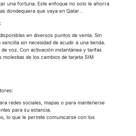
tar una fortuna. Este enfoque no solo le ahorra
rtas dondequiera que vaya en
Qatar
.
:
sponibles en diversos puntos de venta. Sin
encilla sin necesidad de acudir a una tienda.
de voz. Con activación instantánea y tarifas
as molestias de los cambios de tarjeta SIM
tores:
 para redes sociales, mapas o para mantenerse
entes para su estancia.
s, lo que le permite comunicarse con los