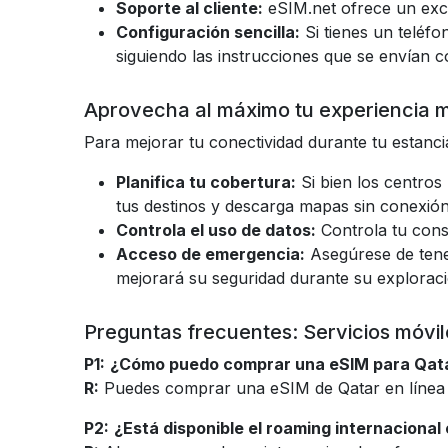
Soporte al cliente:
eSIM.net ofrece un exce
Configuración sencilla:
Si tienes un teléf
siguiendo las instrucciones que se envían c
Aprovecha al máximo tu experiencia m
Para mejorar tu conectividad durante tu estanci
Planifica tu cobertura:
Si bien los centros
tus destinos y descarga mapas sin conexión
Controla el uso de datos:
Controla tu cons
Acceso de emergencia:
Asegúrese de tener
mejorará su seguridad durante su exploraci
Preguntas frecuentes: Servicios móvil
P1:
¿Cómo puedo comprar una eSIM para Qat
R:
Puedes comprar una eSIM de Qatar en línea ant
P2:
¿Está disponible el roaming internacional