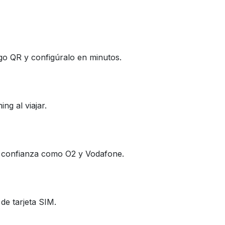
go QR y configúralo en minutos.
ng al viajar.
e confianza como O2 y Vodafone.
de tarjeta SIM.