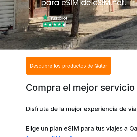
para eSIM de eSIM.net.
Descubre los productos de Qatar
Compra el mejor servicio 
Disfruta de la mejor experiencia de v
Elige un plan eSIM para tus viajes a
Qa