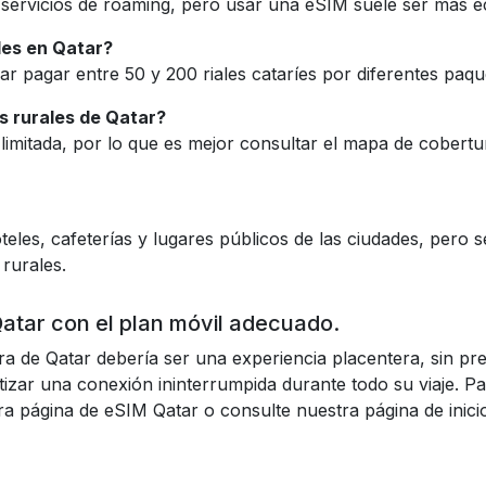
 servicios de roaming, pero usar una eSIM suele ser más
les en Qatar?
r pagar entre 50 y 200 riales cataríes por diferentes paqu
s rurales de Qatar?
limitada, por lo que es mejor consultar el mapa de cobertu
les, cafeterías y lugares públicos de las ciudades, pero 
 rurales.
tar con el plan móvil adecuado.
ura de Qatar debería ser una experiencia placentera, sin pr
tizar una conexión ininterrumpida durante todo su viaje. P
tra página de eSIM Qatar o consulte nuestra página de inic