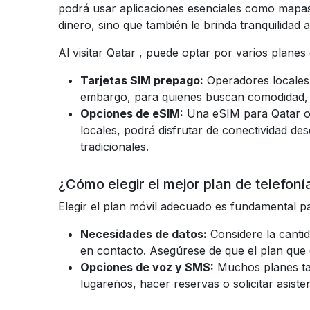
podrá usar aplicaciones esenciales como mapas,
dinero, sino que también le brinda tranquilidad
Al visitar
Qatar
, puede optar por varios planes
Tarjetas SIM prepago:
Operadores locales
embargo, para quienes buscan comodidad, un
Opciones de eSIM:
Una eSIM para Qatar ofr
locales, podrá disfrutar de conectividad des
tradicionales.
¿Cómo elegir el mejor plan de telefonía
Elegir el plan móvil adecuado es fundamental par
Necesidades de datos:
Considere la canti
en contacto. Asegúrese de que el plan que e
Opciones de voz y SMS:
Muchos planes ta
lugareños, hacer reservas o solicitar asisten