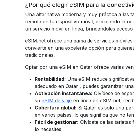
¿Por qué elegir eSIM para la conectiv
Una alternativa moderna y muy práctica a las ta
remota en tu dispositivo móvil, eliminando la ne
un servicio móvil en línea, brindándoles acces
eSIM.net ofrece una gama de servicios móviles
convierte en una excelente opción para quienes
tradicionales.
Optar por una eSIM en
Qatar
ofrece varias vent
Rentabilidad:
Una eSIM reduce significativ
adecuado en
Qatar
, puedes garantizar una
Activación instantánea:
Olvídese de espe
su
eSIM de viaje
en línea en eSIM.net, reci
Cobertura global:
Si
Qatar
es solo una par
en varios países, lo que significa que no t
Fácil de gestionar:
Olvídate de las tarjeta
lo necesites.