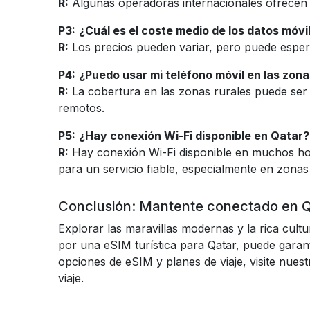
R:
Algunas operadoras internacionales ofrecen
P3:
¿Cuál es el coste medio de los datos móvi
R:
Los precios pueden variar, pero puede espera
P4:
¿Puedo usar mi teléfono móvil en las zona
R:
La cobertura en las zonas rurales puede ser 
remotos.
P5:
¿Hay conexión Wi-Fi disponible en Qatar?
R:
Hay conexión Wi-Fi disponible en muchos hote
para un servicio fiable, especialmente en zonas
Conclusión: Mantente conectado en Qa
Explorar las maravillas modernas y la rica cult
por una eSIM turística para Qatar, puede garan
opciones de eSIM y planes de viaje, visite nues
viaje.