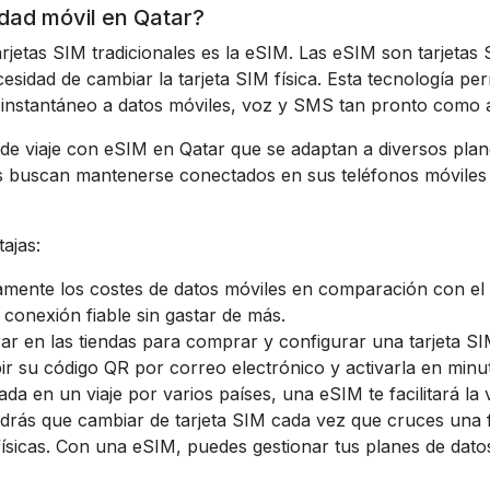
idad móvil en Qatar?
rjetas SIM tradicionales es la eSIM. Las eSIM son tarjetas 
cesidad de cambiar la tarjeta SIM física. Esta tecnología per
o instantáneo a datos móviles, voz y SMS tan pronto como 
 de viaje con eSIM en
Qatar
que se adaptan a diversos plan
 buscan mantenerse conectados en sus teléfonos móviles si
ajas:
amente los costes de datos móviles en comparación con el r
 conexión fiable sin gastar de más.
rar en las tiendas para comprar y configurar una tarjeta 
bir su código QR por correo electrónico y activarla en minu
ada en un viaje por varios países, una eSIM te facilitará l
endrás que cambiar de tarjeta SIM cada vez que cruces una 
s físicas. Con una eSIM, puedes gestionar tus planes de dat