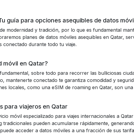
u guía para opciones asequibles de datos móvi
de modernidad y tradición, por lo que es fundamental man
oraremos planes de datos móviles asequibles en Qatar, ser
s conectado durante todo tu viaje.
d móvil en Qatar?
fundamental, sobre todo para recorrer las bulliciosas ciuda
rto, mantenerte conectado te garantiza comodidad y segurid
iones locales, como una eSIM de roaming en Qatar, son una 
s para viajeros en Qatar
icio móvil especializado para viajes internacionales a
Qatar
ng tradicionales pueden acumularse rápidamente, generando
 puede acceder a datos móviles a una fracción de sus tarifa