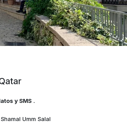
 Qatar
datos y SMS
.
 Shamal
Umm Salal