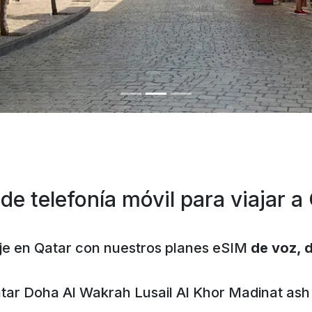
de telefonía móvil para viajar a
iaje en Qatar con nuestros planes eSIM
de voz, 
tar
Doha
Al Wakrah
Lusail
Al Khor
Madinat ash