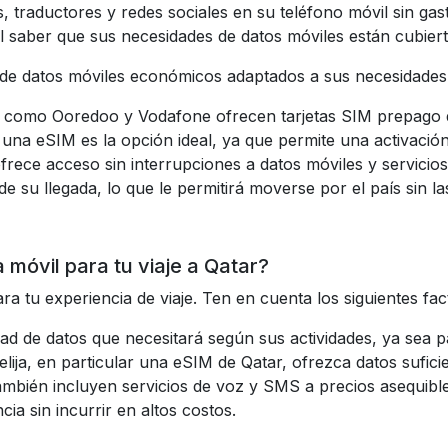
 traductores y redes sociales en su teléfono móvil sin gas
 al saber que sus necesidades de datos móviles están cubie
 de datos móviles económicos
adaptados
a sus necesidades
 como Ooredoo y Vodafone ofrecen tarjetas SIM prepago di
a eSIM es la opción ideal, ya que permite una activación s
ece acceso sin interrupciones a datos móviles y servicios 
de su llegada, lo que le permitirá moverse por el país sin l
 móvil para tu viaje a Qatar?
a tu experiencia de viaje. Ten en cuenta los siguientes fac
dad de datos que necesitará según sus actividades, ya sea
lija, en particular una eSIM de Qatar, ofrezca datos sufici
mbién incluyen servicios de voz y SMS a precios asequible
cia sin incurrir en altos costos.