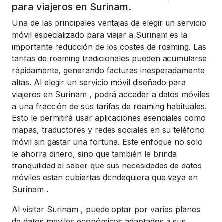
para viajeros en Surinam.
Una de las principales ventajas de elegir un servicio
móvil especializado para viajar a
Surinam
es la
importante reducción de los costes de roaming. Las
tarifas de roaming tradicionales pueden acumularse
rápidamente, generando facturas inesperadamente
altas. Al elegir un servicio móvil diseñado para
viajeros en
Surinam
, podrá acceder a datos móviles
a una fracción de sus tarifas de roaming habituales.
Esto le permitirá usar aplicaciones esenciales como
mapas, traductores y redes sociales en su teléfono
móvil sin gastar una fortuna. Este enfoque no solo
le ahorra dinero, sino que también le brinda
tranquilidad al saber que sus necesidades de datos
móviles están cubiertas dondequiera que vaya en
Surinam
.
Al visitar
Surinam
, puede optar por varios planes
de datos móviles económicos
adaptados
a sus