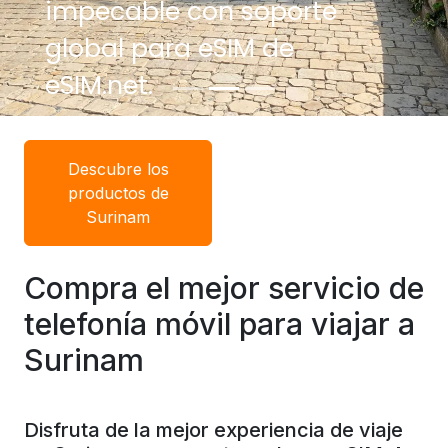
impecable con soporte
global para eSIM de
eSIM.net.
Descubre los
productos de
Surinam
Compra el mejor servicio de
telefonía móvil para viajar a
Surinam
Disfruta de la mejor experiencia de viaje