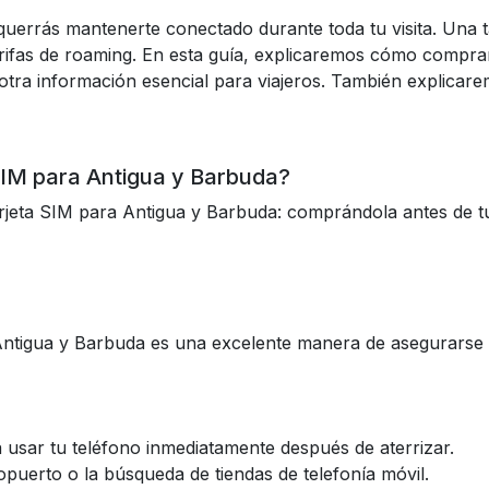
querrás mantenerte conectado durante toda tu visita. Una t
tarifas de roaming. En esta guía, explicaremos cómo compra
y otra información esencial para viajeros. También expli
SIM para Antigua y Barbuda?
rjeta SIM para Antigua y Barbuda: comprándola antes de tu
 Antigua y Barbuda es una excelente manera de asegurarse 
ra usar tu teléfono inmediatamente después de aterrizar.
ropuerto o la búsqueda de tiendas de telefonía móvil.