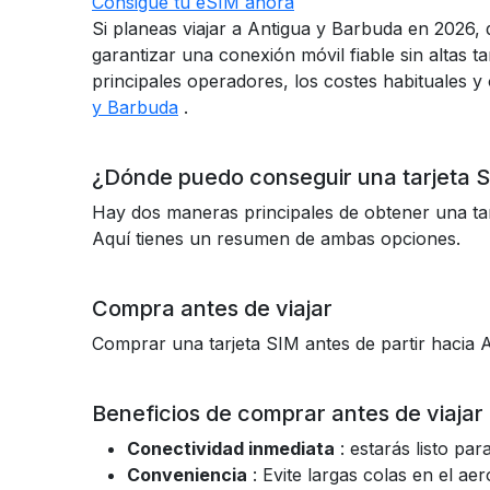
Consigue tu eSIM ahora
Si planeas viajar a Antigua y Barbuda en 2026, 
garantizar una conexión móvil fiable sin altas 
principales operadores, los costes habituales 
y Barbuda
.
¿Dónde puedo conseguir una tarjeta 
Hay dos maneras principales de obtener una ta
Aquí tienes un resumen de ambas opciones.
Compra antes de viajar
Comprar una tarjeta SIM antes de partir hacia
Beneficios de comprar antes de viajar
Conectividad inmediata
: estarás listo pa
Conveniencia
: Evite largas colas en el ae