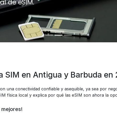
al de eSIM.
a SIM en Antigua y Barbuda en
on una conectividad confiable y asequible, ya sea por nego
IM física local y explica por qué las eSIM son ahora la op
 mejores!