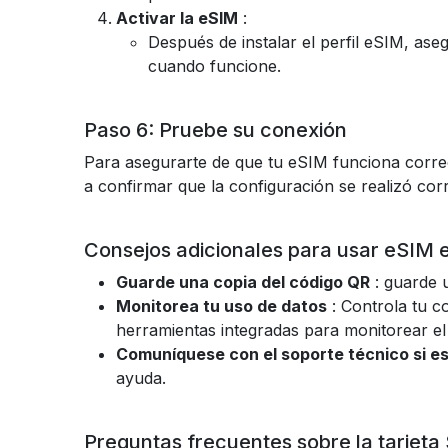
Activar la eSIM
:
Después de instalar el perfil eSIM, ase
cuando funcione.
Paso 6: Pruebe su conexión
Para asegurarte de que tu eSIM funciona corre
a confirmar que la configuración se realizó cor
Consejos adicionales para usar eSIM 
Guarde una copia del código QR
: guarde u
Monitorea tu uso de datos
: Controla tu c
herramientas integradas para monitorear el
Comuníquese con el soporte técnico si e
ayuda.
Preguntas frecuentes sobre la tarjeta