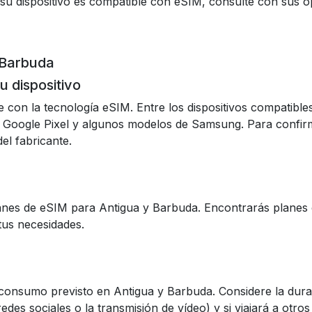
 su dispositivo es compatible con eSIM, consulte con sus o
 Barbuda
u dispositivo
 con la tecnología eSIM. Entre los dispositivos compatib
 Google Pixel y algunos modelos de Samsung. Para confirma
del fabricante.
anes de eSIM para Antigua y Barbuda. Encontrarás planes co
 tus necesidades.
 consumo previsto en Antigua y Barbuda. Considere la dura
edes sociales o la transmisión de vídeo) y si viajará a otros