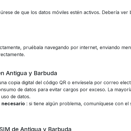
gúrese de que los datos móviles estén activos. Debería ver 
ctamente, pruébala navegando por internet, enviando mens
rectamente.
en Antigua y Barbuda
na copia digital del código QR o envíesela por correo elec
onsumo de datos para evitar cargos por exceso. La mayor
 uso de datos.
s necesario
: si tiene algún problema, comuníquese con el 
 SIM de Antigua y Barbuda