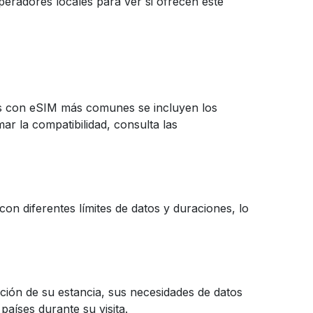
peradores locales para ver si ofrecen este
les con eSIM más comunes se incluyen los
r la compatibilidad, consulta las
n diferentes límites de datos y duraciones, lo
ción de su estancia, sus necesidades de datos
 países durante su visita.