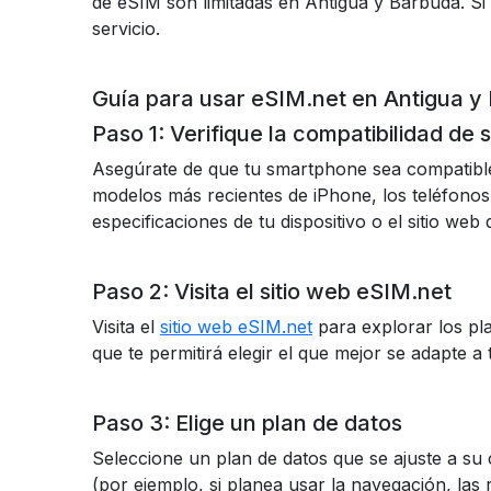
de eSIM son limitadas en Antigua y Barbuda. Si
servicio.
Guía para usar eSIM.net en Antigua y
Paso 1: Verifique la compatibilidad de s
Asegúrate de que tu smartphone sea compatible
modelos más recientes de iPhone, los teléfonos
especificaciones de tu dispositivo o el sitio web 
Paso 2: Visita el sitio web eSIM.net
Visita el
sitio web eSIM.net
para explorar los pl
que te permitirá elegir el que mejor se adapte a
Paso 3: Elige un plan de datos
Seleccione un plan de datos que se ajuste a su
(por ejemplo, si planea usar la navegación, las r