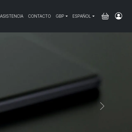
 ASISTENCIA
CONTACTO
GBP
ESPAÑOL
Next