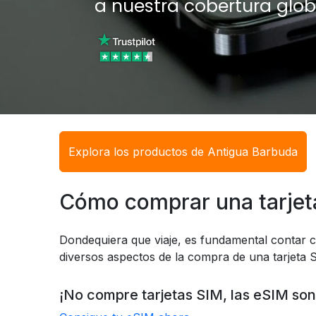
a nuestra cobertura glob
Explora los productos de Antigua Barbuda
Cómo comprar una tarjet
Dondequiera que viaje, es fundamental contar c
diversos aspectos de la compra de una tarjeta S
¡No compre tarjetas SIM, las eSIM son