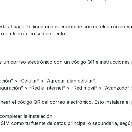
a al pago. Indique una dirección de correo electrónico vál
rreo electrónico sea correcto.
un correo electrónico con un código QR e instrucciones par
ación” > “Celular” > “Agregar plan celular”.
figuración” > “Red e Internet” > “Red móvil” > “Avanzado” 
ar el código QR del correo electrónico. Esto instalará el p
completar la instalación.
eSIM como tu fuente de datos principal o secundaria, según 