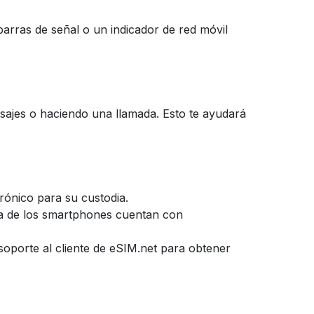
barras de señal o un indicador de red móvil
ajes o haciendo una llamada. Esto te ayudará
trónico para su custodia.
ía de los smartphones cuentan con
soporte al cliente de eSIM.net para obtener