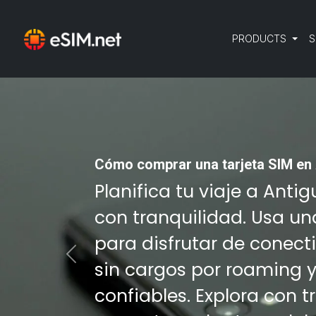
PRODUCTS
S
Cómo comprar una tarjeta SIM en 
Planifica tu viaje a Ant
con tranquilidad. Usa un
para disfrutar de conect
Previous
sin cargos por roaming 
confiables. Explora con 