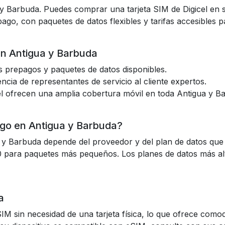
 y Barbuda. Puedes comprar una tarjeta SIM de Digicel en s
go, con paquetes de datos flexibles y tarifas accesibles pa
en Antigua y Barbuda
s prepagos y paquetes de datos disponibles.
ncia de representantes de servicio al cliente expertos.
l ofrecen una amplia cobertura móvil en toda Antigua y B
ago en Antigua y Barbuda?
 y Barbuda depende del proveedor y del plan de datos que 
0 para paquetes más pequeños. Los planes de datos más a
a
IM sin necesidad de una tarjeta física, lo que ofrece comod