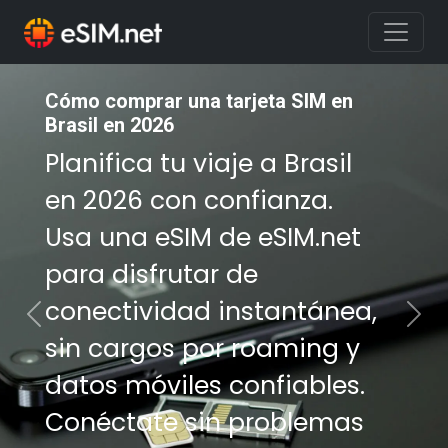
Cómo comprar una tarjeta SIM en
Brasil en 2026
Planifica tu viaje a Brasil
en 2026 con confianza.
Usa una eSIM de eSIM.net
para disfrutar de
conectividad instantánea,
Previous
Nex
sin cargos por roaming y
datos móviles confiables.
Conéctate sin problemas