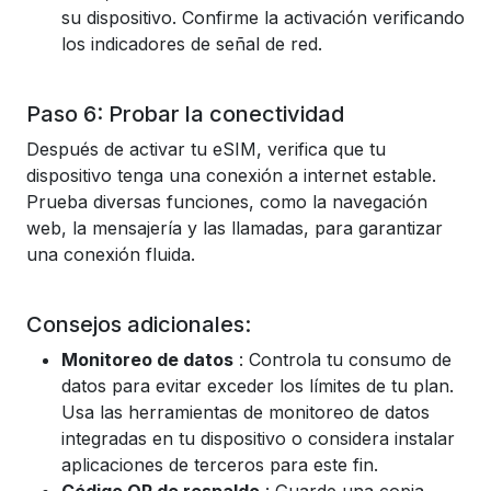
su dispositivo. Confirme la activación verificando
los indicadores de señal de red.
Paso 6: Probar la conectividad
Después de activar tu eSIM, verifica que tu
dispositivo tenga una conexión a internet estable.
Prueba diversas funciones, como la navegación
web, la mensajería y las llamadas, para garantizar
una conexión fluida.
Consejos adicionales:
Monitoreo de datos
: Controla tu consumo de
datos para evitar exceder los límites de tu plan.
Usa las herramientas de monitoreo de datos
integradas en tu dispositivo o considera instalar
aplicaciones de terceros para este fin.