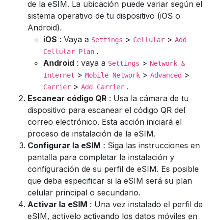
de la eSIM. La ubicación puede variar según el
sistema operativo de tu dispositivo (iOS o
Android).
iOS
: Vaya a
>
>
Settings
Cellular
Add
.
Cellular Plan
Android
: vaya a
>
Settings
Network &
>
>
>
Internet
Mobile Network
Advanced
>
.
Carrier
Add Carrier
Escanear código QR
: Usa la cámara de tu
dispositivo para escanear el código QR del
correo electrónico. Esta acción iniciará el
proceso de instalación de la eSIM.
Configurar la eSIM
: Siga las instrucciones en
pantalla para completar la instalación y
configuración de su perfil de eSIM. Es posible
que deba especificar si la eSIM será su plan
celular principal o secundario.
Activar la eSIM
: Una vez instalado el perfil de
eSIM, actívelo activando los datos móviles en