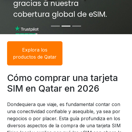
gracias a nuestra
gracias a nuestra
cobertura global de eSIM.
cobertura global de eSIM.
Explora los
productos de Qatar
Cómo comprar una tarjeta
SIM en Qatar en 2026
Dondequiera que viaje, es fundamental contar con
una conectividad confiable y asequible, ya sea por
negocios o por placer. Esta guía profundiza en los
diversos aspectos de la compra de una tarjeta SIM