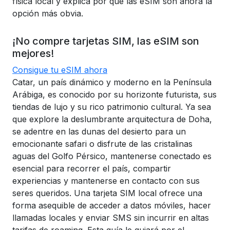
física local y explica por qué las eSIM son ahora la
opción más obvia.
¡No compre tarjetas SIM, las eSIM son
mejores!
Consigue tu eSIM ahora
Catar, un país dinámico y moderno en la Península
Arábiga, es conocido por su horizonte futurista, sus
tiendas de lujo y su rico patrimonio cultural. Ya sea
que explore la deslumbrante arquitectura de Doha,
se adentre en las dunas del desierto para un
emocionante safari o disfrute de las cristalinas
aguas del Golfo Pérsico, mantenerse conectado es
esencial para recorrer el país, compartir
experiencias y mantenerse en contacto con sus
seres queridos. Una tarjeta SIM local ofrece una
forma asequible de acceder a datos móviles, hacer
llamadas locales y enviar SMS sin incurrir en altas