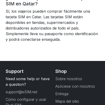
SIM en Qatar?
Sí, los viajeros pueden comprar fácilmente una
tarjeta SIM en Catar. Las tarjetas SIM están
disponibles en tiendas, supermercados y
distribuidores autorizados de todo el país.
Simplemente lleve su pasaporte como identificación
y podrá conectarse enseguida.
Support
Shop
Need some help or have
Sobre nosotros
a question?
Asóciese con nosotros
support@eSIM.net
Entrega
Cómo configurar y usar
Mapa del sitio