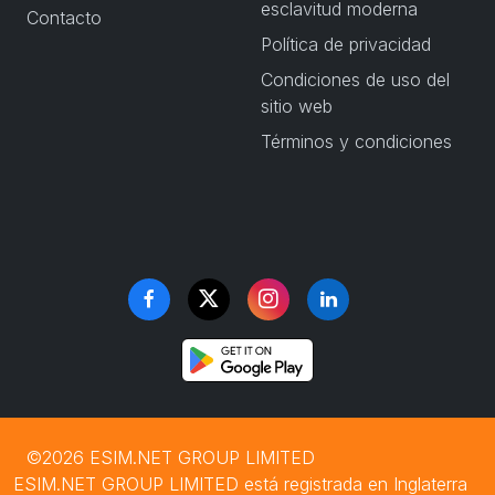
esclavitud moderna
Contacto
Política de privacidad
Condiciones de uso del
sitio web
Términos y condiciones
©2026 ESIM.NET GROUP LIMITED
ESIM.NET GROUP LIMITED está registrada en Inglaterra