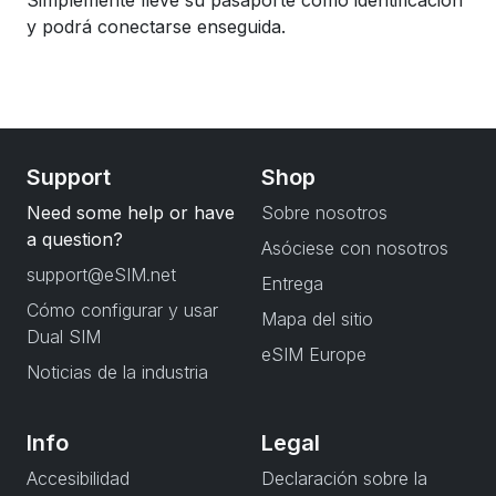
Simplemente lleve su pasaporte como identificación
y podrá conectarse enseguida.
Support
Shop
Need some help or have
Sobre nosotros
a question?
Asóciese con nosotros
support@eSIM.net
Entrega
Cómo configurar y usar
Mapa del sitio
Dual SIM
eSIM Europe
Noticias de la industria
Info
Legal
Accesibilidad
Declaración sobre la