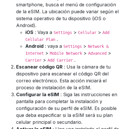
smartphone, busca el menú de configuración
de la eSIM. La ubicación puede variar según el
sistema operativo de tu dispositivo (iOS o
Android).
iOS
: Vaya a
>
>
Settings
Cellular
Add
.
Cellular Plan
Android
: vaya a
>
Settings
Network &
>
>
>
Internet
Mobile Network
Advanced
>
.
Carrier
Add Carrier
Escanear código QR
: Usa la cámara de tu
dispositivo para escanear el código QR del
correo electrónico. Esta acción iniciará el
proceso de instalación de la eSIM.
Configurar la eSIM
: Siga las instrucciones en
pantalla para completar la instalación y
configuración de su perfil de eSIM. Es posible
que deba especificar si la eSIM será su plan
celular principal o secundario.