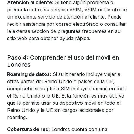
Atención al cliente:
Si tiene algún problema o
pregunta sobre su servicio eSIM, eSIM.net le ofrece
un excelente servicio de atención al cliente. Puede
recibir asistencia por correo electrónico o consultar
la extensa sección de preguntas frecuentes en su
sitio web para obtener ayuda rápida.
Paso 4: Comprender el uso del móvil en
Londres
Roaming de datos:
Si su itinerario incluye viajar a
otras partes del Reino Unido o países de la UE,
compruebe si su plan eSIM incluye roaming en todo
el Reino Unido o la UE. Esta función es muy útil, ya
que le permite usar su dispositivo móvil en todo el
Reino Unido y la UE sin cargos adicionales por
roaming.
Cobertura de red:
Londres cuenta con una