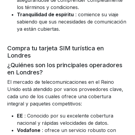
asegurándose de comprender completamente
los términos y condiciones.
Tranquilidad de espíritu
: comience su viaje
sabiendo que sus necesidades de comunicación
ya están cubiertas.
Compra tu tarjeta SIM turística en
Londres
¿Quiénes son los principales operadores
en Londres?
El mercado de telecomunicaciones en el Reino
Unido está atendido por varios proveedores clave,
cada uno de los cuales ofrece una cobertura
integral y paquetes competitivos:
EE
: Conocido por su excelente cobertura
nacional y rápidas velocidades de datos.
Vodafone
: ofrece un servicio robusto con