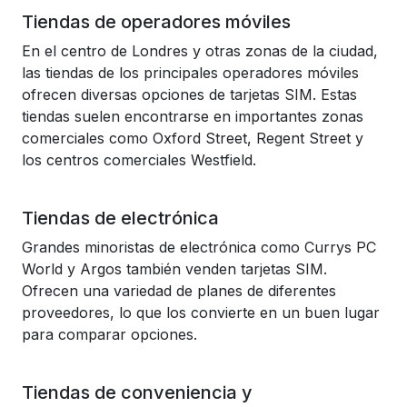
Tiendas de operadores móviles
En el centro de Londres y otras zonas de la ciudad,
las tiendas de los principales operadores móviles
ofrecen diversas opciones de tarjetas SIM. Estas
tiendas suelen encontrarse en importantes zonas
comerciales como Oxford Street, Regent Street y
los centros comerciales Westfield.
Tiendas de electrónica
Grandes minoristas de electrónica como Currys PC
World y Argos también venden tarjetas SIM.
Ofrecen una variedad de planes de diferentes
proveedores, lo que los convierte en un buen lugar
para comparar opciones.
Tiendas de conveniencia y