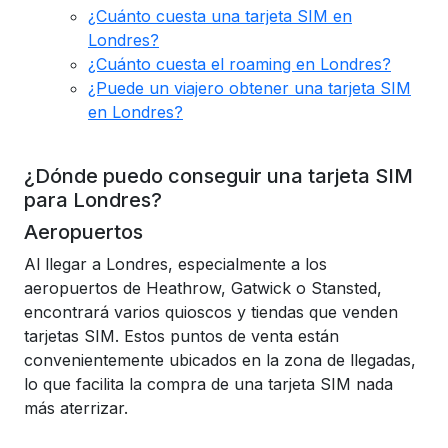
¿Cuánto cuesta una tarjeta SIM en
Londres?
¿Cuánto cuesta el roaming en Londres?
¿Puede un viajero obtener una tarjeta SIM
en Londres?
¿Dónde puedo conseguir una tarjeta SIM
para Londres?
Aeropuertos
Al llegar a Londres, especialmente a los
aeropuertos de Heathrow, Gatwick o Stansted,
encontrará varios quioscos y tiendas que venden
tarjetas SIM. Estos puntos de venta están
convenientemente ubicados en la zona de llegadas,
lo que facilita la compra de una tarjeta SIM nada
más aterrizar.