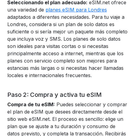
Seleccionando el plan adecuado:
eSIM.net ofrece
una variedad de
planes eSIM para Londres
adaptados a diferentes necesidades. Para tu viaje a
Londres, considera si un plan de solo datos es
suficiente o si sería mejor un paquete más completo
que incluya voz y SMS. Los planes de solo datos
son ideales para visitas cortas o si necesitas
principalmente acceso a internet, mientras que los
planes con servicio completo son mejores para
estancias más largas o si necesitas hacer llamadas
locales e internacionales frecuentes.
Paso 2: Compra y activa tu eSIM
Compra de tu eSIM:
Puedes seleccionar y comprar
el plan de eSIM que desees directamente desde el
sitio web eSIM.net. El proceso es sencillo: elige un
plan que se ajuste a tu duración y consumo de
datos previsto, y completa la transacción. Recibirás