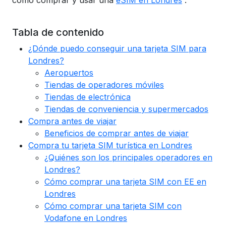
cómo comprar y usar una
eSIM en Londres
.
Tabla de contenido
¿Dónde puedo conseguir una tarjeta SIM para
Londres?
Aeropuertos
Tiendas de operadores móviles
Tiendas de electrónica
Tiendas de conveniencia y supermercados
Compra antes de viajar
Beneficios de comprar antes de viajar
Compra tu tarjeta SIM turística en Londres
¿Quiénes son los principales operadores en
Londres?
Cómo comprar una tarjeta SIM con EE en
Londres
Cómo comprar una tarjeta SIM con
Vodafone en Londres