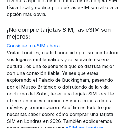
diversos aspectos de la compra de una tarjeta SIM
física local y explica por qué las eSIM son ahora la
opción más obvia.
¡No compre tarjetas SIM, las eSIM son
mejores!
Consigue tu eSIM ahora
Visitar Londres, ciudad conocida por su rica historia,
sus lugares emblemáticos y su vibrante escena
cultural, es una experiencia que se disfruta mejor
con una conexión fiable. Ya sea que estés
explorando el Palacio de Buckingham, paseando
por el Museo Británico o disfrutando de la vida
nocturna del Soho, tener una tarjeta SIM local te
ofrece un acceso cómodo y económico a datos
móviles y comunicación. Aquí tienes todo lo que
necesitas saber sobre cómo comprar una tarjeta
SIM en Londres en 2026. También explicaremos