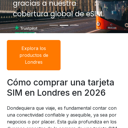
gracias a nuestra
cobertura global de eSIM.
Explora los
productos de
Londres
Cómo comprar una tarjeta
SIM en Londres en 2026
Dondequiera que viaje, es fundamental contar con
una conectividad confiable y asequible, ya sea por
negocios o por placer. Esta guía profundiza en los