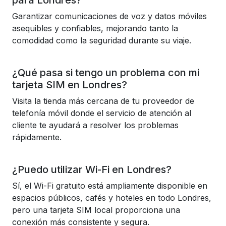
para Londres?
Garantizar comunicaciones de voz y datos móviles
asequibles y confiables, mejorando tanto la
comodidad como la seguridad durante su viaje.
¿Qué pasa si tengo un problema con mi
tarjeta SIM en Londres?
Visita la tienda más cercana de tu proveedor de
telefonía móvil donde el servicio de atención al
cliente te ayudará a resolver los problemas
rápidamente.
¿Puedo utilizar Wi-Fi en Londres?
Sí, el Wi-Fi gratuito está ampliamente disponible en
espacios públicos, cafés y hoteles en todo Londres,
pero una tarjeta SIM local proporciona una
conexión más consistente y segura.