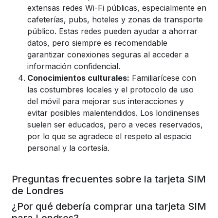
extensas redes Wi-Fi públicas, especialmente en
cafeterías, pubs, hoteles y zonas de transporte
público. Estas redes pueden ayudar a ahorrar
datos, pero siempre es recomendable
garantizar conexiones seguras al acceder a
información confidencial.
Conocimientos culturales:
Familiarícese con
las costumbres locales y el protocolo de uso
del móvil para mejorar sus interacciones y
evitar posibles malentendidos. Los londinenses
suelen ser educados, pero a veces reservados,
por lo que se agradece el respeto al espacio
personal y la cortesía.
Preguntas frecuentes sobre la tarjeta SIM
de Londres
¿Por qué debería comprar una tarjeta SIM