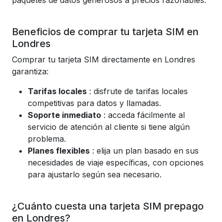
paquetes de datos generosos a precios razonables.
Beneficios de comprar tu tarjeta SIM en
Londres
Comprar tu tarjeta SIM directamente en Londres
garantiza:
Tarifas locales
: disfrute de tarifas locales
competitivas para datos y llamadas.
Soporte inmediato
: acceda fácilmente al
servicio de atención al cliente si tiene algún
problema.
Planes flexibles
: elija un plan basado en sus
necesidades de viaje específicas, con opciones
para ajustarlo según sea necesario.
¿Cuánto cuesta una tarjeta SIM prepago
en Londres?