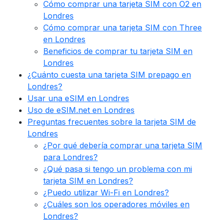
Cómo comprar una tarjeta SIM con O2 en
Londres
Cómo comprar una tarjeta SIM con Three
en Londres
Beneficios de comprar tu tarjeta SIM en
Londres
¿Cuánto cuesta una tarjeta SIM prepago en
Londres?
Usar una eSIM en Londres
Uso de eSIM.net en Londres
Preguntas frecuentes sobre la tarjeta SIM de
Londres
¿Por qué debería comprar una tarjeta SIM
para Londres?
¿Qué pasa si tengo un problema con mi
tarjeta SIM en Londres?
¿Puedo utilizar Wi-Fi en Londres?
¿Cuáles son los operadores móviles en
Londres?