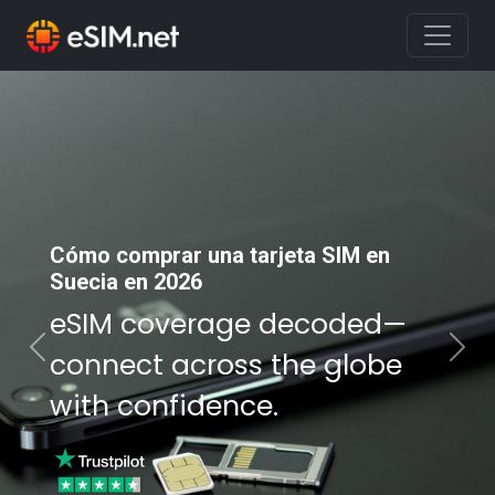
Cómo comprar una tarjeta SIM en
Suecia en 2026
eSIM coverage decoded—
connect across the globe
Previous
Nex
with confidence.