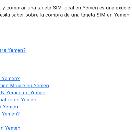
, y comprar una tarjeta SIM local en Yemen es una excelen
necesita saber sobre la compra de una tarjeta SIM en Yem
para Yemen?
en Yemen?
emen Mobile en Yemen
MTN Yemen en Yemen
abafon en Yemen
en Yemen
en Yemen?
 en Yemen