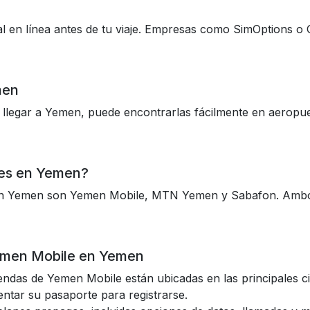
al en línea antes de tu viaje. Empresas como SimOptions o
men
 llegar a Yemen, puede encontrarlas fácilmente en aeropuer
res en Yemen?
l en Yemen son Yemen Mobile, MTN Yemen y Sabafon. Ambo
emen Mobile en Yemen
iendas de Yemen Mobile están ubicadas en las principales 
ntar su pasaporte para registrarse.