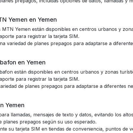
lanes prepagos, incluidas opciones de datos, llamadas y m
MTN Yemen en Yemen
s MTN Yemen están disponibles en centros urbanos y zonas
aporte para registrar la tarjeta SIM.
 variedad de planes prepagos para adaptarse a diferente
abafon en Yemen
bafon están disponibles en centros urbanos y zonas turísti
aporte para registrar la tarjeta SIM.
ariedad de planes prepagos para adaptarse a diferentes ne
 en Yemen
s para llamadas, mensajes de texto y datos, evitando los alt
 de planes prepagos según su uso esperado.
nte su tarjeta SIM en tiendas de conveniencia, puntos de v