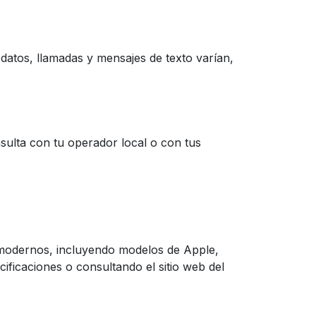
atos, llamadas y mensajes de texto varían,
sulta con tu operador local o con tus
 modernos, incluyendo modelos de Apple,
ificaciones o consultando el sitio web del