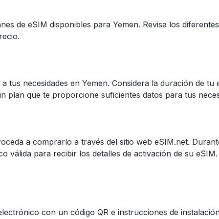
anes de eSIM disponibles para Yemen. Revisa los diferente
recio.
 a tus necesidades en Yemen. Considera la duración de tu e
 un plan que te proporcione suficientes datos para tus nece
oceda a comprarlo a través del sitio web eSIM.net. Duran
o válida para recibir los detalles de activación de su eSIM
 electrónico con un código QR e instrucciones de instalació