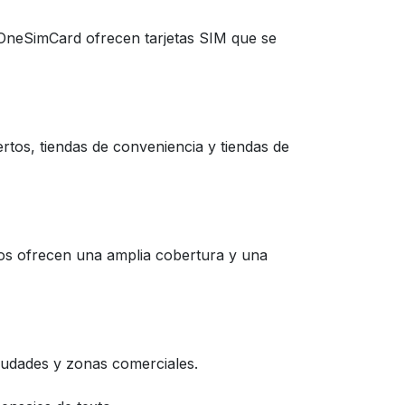
 OneSimCard ofrecen tarjetas SIM que se
tos, tiendas de conveniencia y tiendas de
s ofrecen una amplia cobertura y una
ciudades y zonas comerciales.