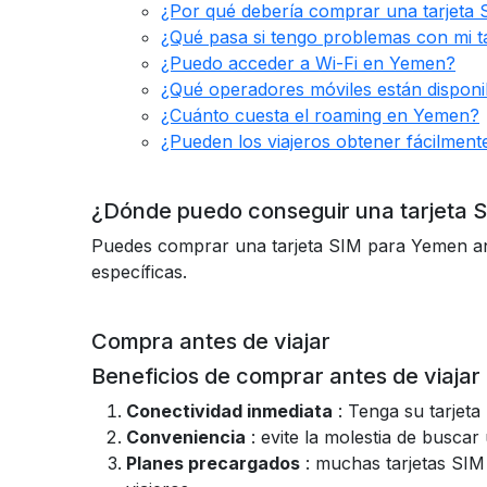
¿Por qué debería comprar una tarjeta
¿Qué pasa si tengo problemas con mi 
¿Puedo acceder a Wi-Fi en Yemen?
¿Qué operadores móviles están dispon
¿Cuánto cuesta el roaming en Yemen?
¿Pueden los viajeros obtener fácilmen
¿Dónde puedo conseguir una tarjeta 
Puedes comprar una tarjeta SIM para Yemen ante
específicas.
Compra antes de viajar
Beneficios de comprar antes de viajar
Conectividad inmediata
: Tenga su tarjeta
Conveniencia
: evite la molestia de buscar 
Planes precargados
: muchas tarjetas SIM