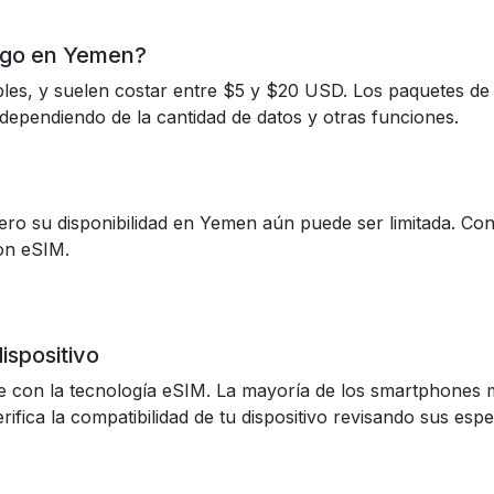
ago en Yemen?
es, y suelen costar entre $5 y $20 USD. Los paquetes de d
ependiendo de la cantidad de datos y otras funciones.
ro su disponibilidad en Yemen aún puede ser limitada. Con
on eSIM.
dispositivo
e con la tecnología eSIM. La mayoría de los smartphones
fica la compatibilidad de tu dispositivo revisando sus espec