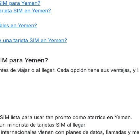
 SIM para Yemen?
tarjeta SIM en Yemen?
ibles en Yemen?
te una tarjeta SIM en Yemen?
SIM para Yemen?
s de viajar o al llegar. Cada opción tiene sus ventajas, y
 SIM lista para usar tan pronto como aterrice en Yemen.
un minorista de tarjetas SIM al llegar.
 internacionales vienen con planes de datos, llamadas y m