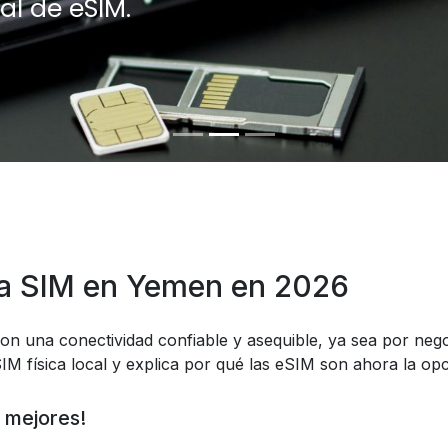
al de eSIM.
ta SIM en Yemen en 2026
on una conectividad confiable y asequible, ya sea por nego
IM física local y explica por qué las eSIM son ahora la op
 mejores!