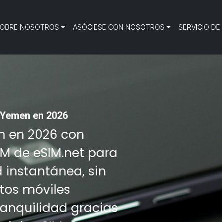
OBRE NOSOTROS
ASÓCIESE CON NOSOTROS
SERVICIO DE
 Yemen en 2026
en en 2026 con
IM de eSIM.net para
d instantánea, sin
tos móviles
tranquilidad gracias