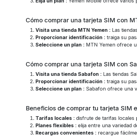
Elija un plan
: Yemen Mobile ofrece varios p
Cómo comprar una tarjeta SIM con 
Visita una tienda MTN Yemen
: Las tienda
Proporcionar identificación
: traiga su pas
Seleccione un plan
: MTN Yemen ofrece una
Cómo comprar una tarjeta SIM con S
Visita una tienda Sabafon
: Las tiendas Sa
Proporcionar identificación
: traiga su pas
Seleccione un plan
: Sabafon ofrece una v
Beneficios de comprar tu tarjeta SIM
Tarifas locales
: disfrute de tarifas locale
Planes flexibles
: elija entre una variedad
Recargas convenientes
: recargue fácilme