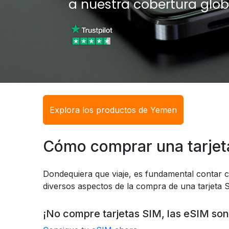
a nuestra cobertura glob
Explora los productos de Yemen
Cómo comprar una tarje
Dondequiera que viaje, es fundamental contar c
diversos aspectos de la compra de una tarjeta S
¡No compre tarjetas SIM, las eSIM son