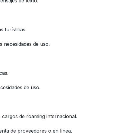
ensajes de texto.
 turísticas.
s necesidades de uso.
cas.
cesidades de uso.
os cargos de roaming internacional.
enta de proveedores o en línea.