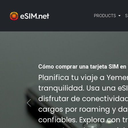
PRODUCTS
S
Cómo comprar una tarjeta SIM en
Planifica tu viaje a Yem
tranquilidad. Usa una eS
disfrutar de conectivida
Previous
cargos por roaming y da
confiables. Explora con 