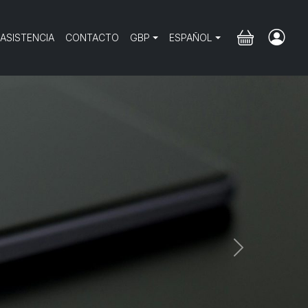
 ASISTENCIA
CONTACTO
GBP
ESPAÑOL
Next