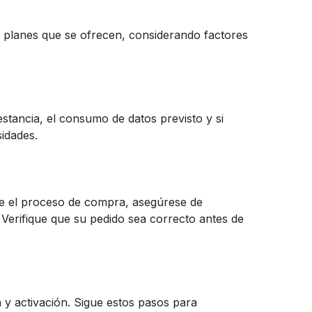
s planes que se ofrecen, considerando factores
stancia, el consumo de datos previsto y si
sidades.
te el proceso de compra, asegúrese de
. Verifique que su pedido sea correcto antes de
n y activación. Sigue estos pasos para