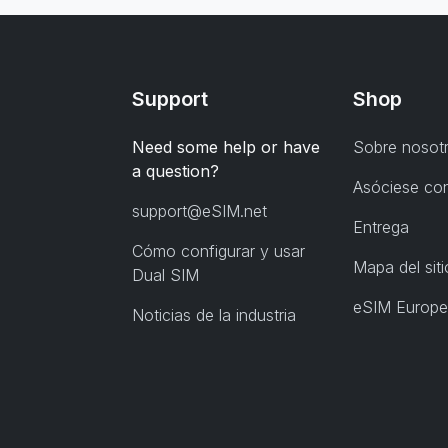
Support
Shop
Need some help or have
Sobre nosot
a question?
Asóciese co
support@eSIM.net
Entrega
Cómo configurar y usar
Mapa del siti
Dual SIM
eSIM Europe
Noticias de la industria