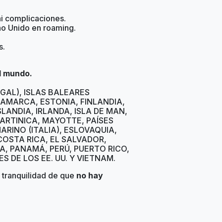
ni complicaciones.
no Unido en roaming.
s.
l mundo.
TUGAL), ISLAS BALEARES
NAMARCA, ESTONIA, FINLANDIA,
LANDIA, IRLANDA, ISLA DE MAN,
MARTINICA, MAYOTTE, PAÍSES
RINO (ITALIA), ESLOVAQUIA,
 COSTA RICA, EL SALVADOR,
A, PANAMÁ, PERÚ, PUERTO RICO,
S DE LOS EE. UU. Y VIETNAM.
 tranquilidad de que
no hay