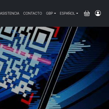
 ASISTENCIA
CONTACTO
GBP
ESPAÑOL