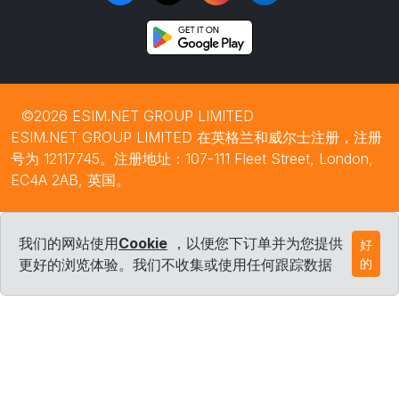
©2026 ESIM.NET GROUP LIMITED
ESIM.NET GROUP LIMITED 在英格兰和威尔士注册，注册
号为 12117745。注册地址：107-111 Fleet Street, London,
EC4A 2AB, 英国。
我们的网站使用
Cookie
，以便您下订单并为您提供
好
更好的浏览体验。我们不收集或使用任何跟踪数据
的