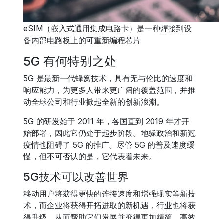
eSIM（嵌入式通用集成电路卡）是一种焊接到设
备内部电路板上的可重新编程芯片
5G 有何特别之处
5G 是最新一代蜂窝技术，具有无与伦比的速度和
响应能力，为更多人带来更广阔的覆盖范围，并推
动全球公司和行业掀起全新的创新浪潮。
5G 的研发始于 2011 年，各国直到 2019 年才开
始部署，因此它仍处于起步阶段。地缘政治和新冠
疫情也阻碍了 5G 的推广。尽管 5G 的普及速度缓
慢，但不可否认的是，它代表着未来。
5G技术可以改善世界
移动用户将获得更快的连接速度和增强现实等新技
术，而企业将获得开拓进取的新机遇，行业也将获
得升级，从而帮助它们发展并变得更加精简、高效