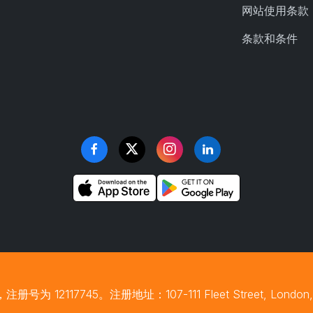
网站使用条款
条款和条件
为 12117745。注册地址：107-111 Fleet Street, London,