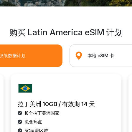
购买 Latin America eSIM 计划
仅限数据计划
本地 eSIM 卡
拉丁美洲 10GB / 有效期 14 天
18个拉丁美洲国家
包含热点
5G覆盖区域