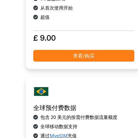
从首次使用开始
超值
£ 9.00
查看/购买
全球预付费数据
包含 20 美元的按需付费数据流量额度
全球移动数据支持
通过
MyeSIM
充值