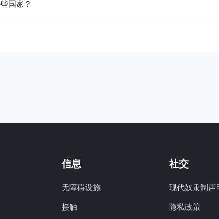
哪些国家？
信息
社交
无障碍设施
现代奴隶制声
接触
隐私政策