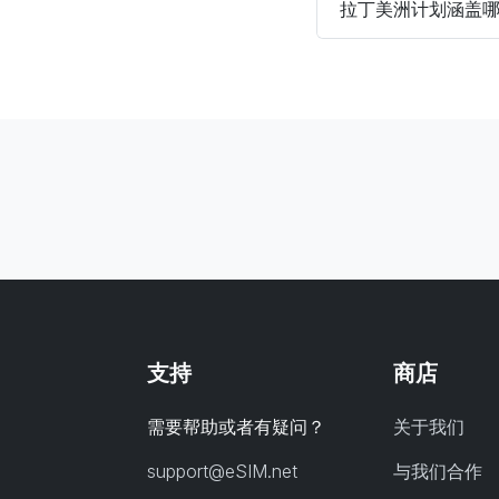
拉丁美洲计划涵盖
支持
商店
需要帮助或者有疑问？
关于我们
support@eSIM.net
与我们合作