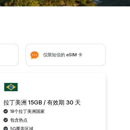
仅限短信的 eSIM 卡
拉丁美洲 15GB / 有效期 30 天
18个拉丁美洲国家
包含热点
5G覆盖区域