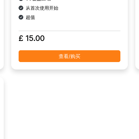
从首次使用开始
超值
£ 15.00
查看/购买