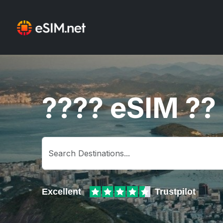
???? eSIM ??