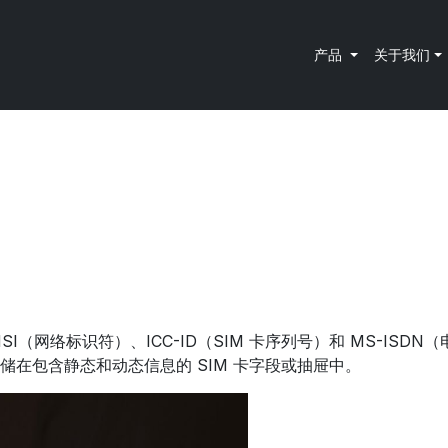
产品
关于我们
MSI（网络标识符）、ICC-ID（SIM 卡序列号）和 MS-I
在包含静态和动态信息的 SIM 卡字段或抽屉中。