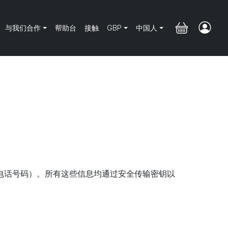
与我们合作
帮助台
接触
GBP
中国人
SDN（电话号码）。所有这些信息均通过安全传输密钥以