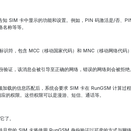
知 SIM 卡中显示的功能和设置。例如，PIN 码激活是/否、
网络名称等等。
唯一标识符，包含 MCC（移动国家代码）和 MNC（移动网络代码
消息进行身份验证，该消息会被引导至正确的网络，错误的网络则会被拒绝
加载的信息匹配后，系统会要求 SIM 卡在 RunGSM 计算过
得相应的权限。这些权限可以是漫游、短信、通话等。
它了。
且您的 SIM 卡将使用 RunGSM 身份验证以可变的方式与