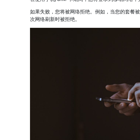
如果失败，您将被网络拒绝。例如，当您的套餐被取
次网络刷新时被拒绝。