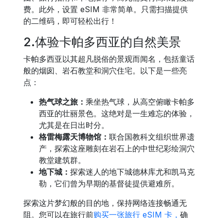
费。此外，设置 eSIM 非常简单。只需扫描提供
的二维码，即可轻松出行！
2.体验卡帕多西亚的自然美景
卡帕多西亚以其超凡脱俗的景观而闻名，包括童话
般的烟囱、岩石教堂和洞穴住宅。以下是一些亮
点：
热气球之旅：
乘坐热气球，从高空俯瞰卡帕多
西亚的壮丽景色。这绝对是一生难忘的体验，
尤其是在日出时分。
格雷梅露天博物馆：
联合国教科文组织世界遗
产，探索这座雕刻在岩石上的中世纪彩绘洞穴
教堂建筑群。
地下城：
探索迷人的地下城德林库尤和凯马克
勒，它们曾为早期的基督徒提供避难所。
探索这片梦幻般的目的地，保持网络连接畅通无
阻。您可以在旅行前
购买一张旅行 eSIM 卡，
确