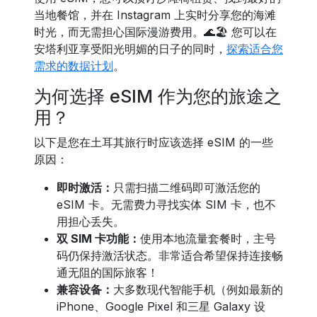
当地餐馆，并在 Instagram 上实时分享您的海滩
时光，而无需担心国际漫游费用。🌊🏖️ 您可以在
安塔利亚享受阳光明媚的日子的同时，
探索适合您
需求的数据计划
。
为何选择 eSIM 作为您的旅途之
用？
以下是您在土耳其旅行时应该选择 eSIM 的一些
原因：
即时激活：
只需扫描二维码即可激活您的
eSIM 卡。无需费力寻找实体 SIM 卡，也不
用担心丢失。
双 SIM 卡功能：
使用本地流量套餐时，主号
码仍保持激活状态。非常适合希望保持连接畅
通无阻的国际旅客！
兼容设备：
大多数现代智能手机（例如最新的
iPhone、Google Pixel 和三星 Galaxy 设