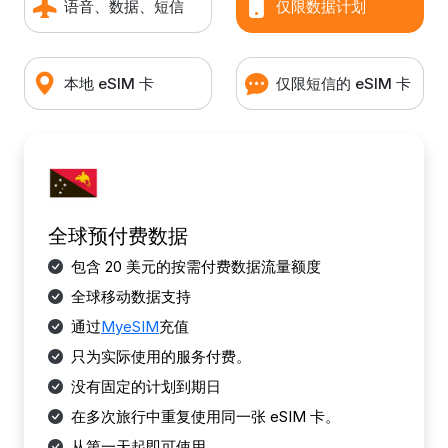
语音、数据、短信
仅限数据计划
本地 eSIM 卡
仅限短信的 eSIM 卡
全球预付费数据
包含 20 美元的按需付费数据流量额度
全球移动数据支持
通过
MyeSIM
充值
只为实际使用的服务付费。
没有固定的计划到期日
在多次旅行中重复使用同一张 eSIM 卡。
从第一天起即可使用