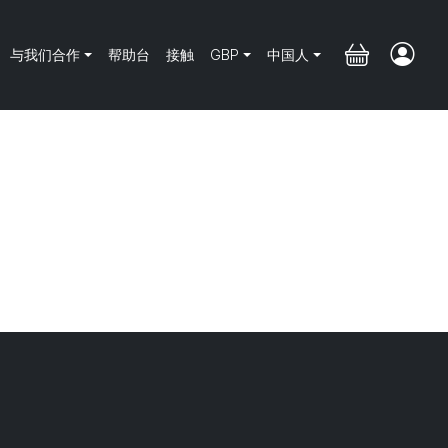
与我们合作
帮助台
接触
GBP
中国人
Next