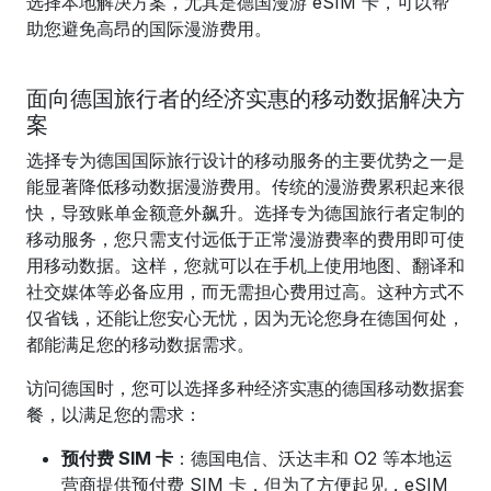
选择本地解决方案，尤其是德国漫游 eSIM 卡，可以帮
助您避免高昂的国际漫游费用。
面向德国旅行者的经济实惠的移动数据解决方
案
选择专为德国国际旅行设计的移动服务的主要优势之一是
能显著降低移动数据漫游费用。传统的漫游费累积起来很
快，导致账单金额意外飙升。选择专为德国旅行者定制的
移动服务，您只需支付远低于正常漫游费率的费用即可使
用移动数据。这样，您就可以在手机上使用地图、翻译和
社交媒体等必备应用，而无需担心费用过高。这种方式不
仅省钱，还能让您安心无忧，因为无论您身在德国何处，
都能满足您的移动数据需求。
访问德国时，您可以选择多种经济实惠的德国移动数据套
餐，以满足您的需求：
预付费 SIM 卡
：德国电信、沃达丰和 O2 等本地运
营商提供预付费 SIM 卡，但为了方便起见，eSIM