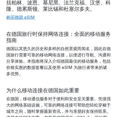
括
柏林
、
波恩
、慕尼黑
、法兰克福
、
汉堡
、科
隆、
德累斯顿、
莱比锡和
杜塞尔多夫。
购买德国 eSIM
在德国旅行时保持网络连接：全面的移动服务
指南
德国以其悠久的历史和多样的自然景观而闻名，因此在德
国旅行需要可靠的移动网络连接，以便进行导航、沟通和
分享体验。本指南将深入介绍德国最佳的移动服务，包括
价格实惠的数据套餐以及使用 eSIM 为旅行者带来的诸
多优势。
为什么移动连接在德国如此重要
在德国，移动通信服务对于便利和安全至关重要。凭借强
大的网络基础设施，可靠的网络连接可帮助您轻松穿梭于
城市之间，随时掌握最新资讯，并与亲朋好友保持联系。