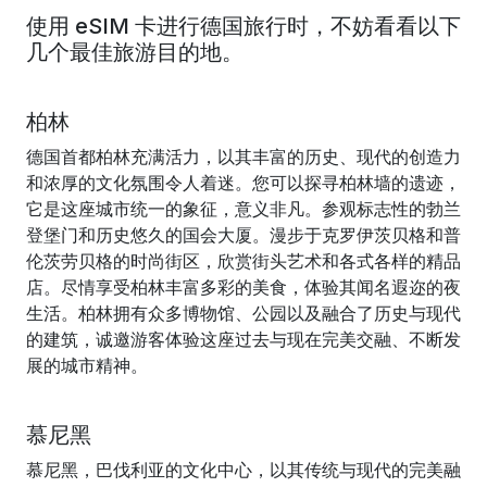
使用 eSIM 卡进行德国旅行时，不妨看看以下
几个最佳旅游目的地。
柏林
德国首都柏林充满活力，以其丰富的历史、现代的创造力
和浓厚的文化氛围令人着迷。您可以探寻柏林墙的遗迹，
它是这座城市统一的象征，意义非凡。参观标志性的勃兰
登堡门和历史悠久的国会大厦。漫步于克罗伊茨贝格和普
伦茨劳贝格的时尚街区，欣赏街头艺术和各式各样的精品
店。尽情享受柏林丰富多彩的美食，体验其闻名遐迩的夜
生活。柏林拥有众多博物馆、公园以及融合了历史与现代
的建筑，诚邀游客体验这座过去与现在完美交融、不断发
展的城市精神。
慕尼黑
慕尼黑，巴伐利亚的文化中心，以其传统与现代的完美融