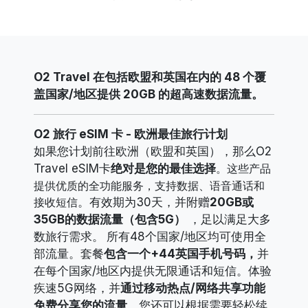
O2 Travel 在包括欧盟和英国在内的 48 个覆
盖国家/地区提供 20GB 的超高速数据流量。
O2 旅行 eSIM 卡 -
欧洲最佳旅行计划
如果您计划前往欧洲（欧盟和英国），那么
O2
Travel eSIM卡
绝对是您的最佳选择
。这些产品
提供优质的全功能服务，支持数据、语音通话和
接收短信
。有效期为30天，并附赠
20GB或
35GB的数据流量
（包含5G）
，足以满足大多
数旅行需求。
所有48个国家/地区均可使用全
部流量。套餐
包含一个+44英国手机号码，
并
在每个国家/地区内提供无限通话和短信。
体验
疾速5G网络，并
通过移动热点/网络共享功能
免费分享您的流量
。您还可以根据需要轻松续