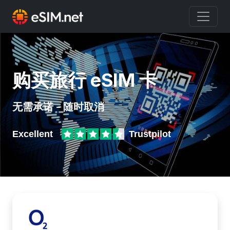
购买旅行 eSIM 卡
无需承诺 - 随时取消